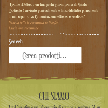
"Ordine effettuato on-line pochi giorni prima di Natale.
L'articolo è arrivato puntualmente e ha soddisfatto pienamente
le mie aspettative. Comunicazione efficace e cordiale."
Guarda tutte le recensioni su Google
Lascia una recensione
Search
Cerca:
CHI SIAMO
Arti&Inventive è un laboratorio di stampa e scultura 3d su