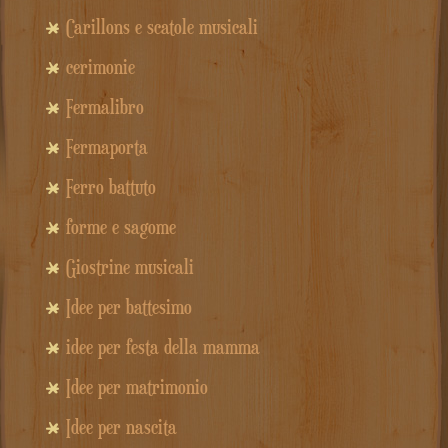
Carillons e scatole musicali
cerimonie
Fermalibro
Fermaporta
Ferro battuto
forme e sagome
Giostrine musicali
Idee per battesimo
idee per festa della mamma
Idee per matrimonio
Idee per nascita