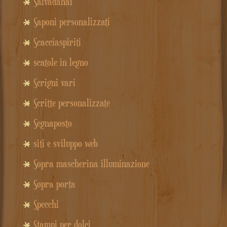
Salvadanai
Saponi personalizzati
Scacciaspiriti
scatole in legno
Scrigni vari
Scritte personalizzate
Segnaposto
siti e sviluppo web
Sopra mascherina illuminazione
Sopra porta
Specchi
Stampi per dolci