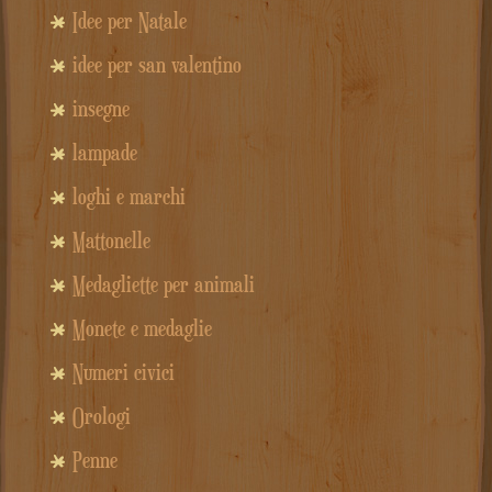
Idee per Natale
idee per san valentino
insegne
lampade
loghi e marchi
Mattonelle
Medagliette per animali
Monete e medaglie
Numeri civici
Orologi
Penne