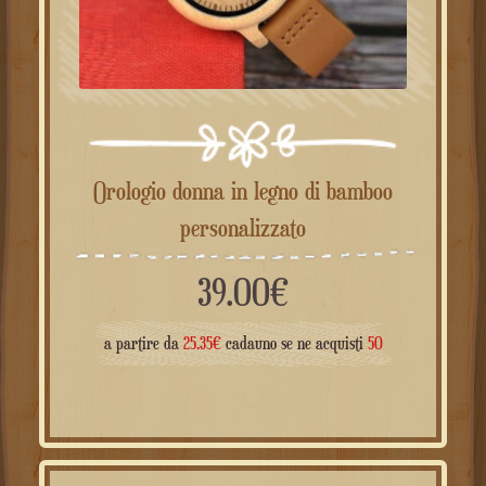
Orologio donna in legno di bamboo
personalizzato
39.00
€
a partire da
25.35
€
cadauno se ne acquisti
50