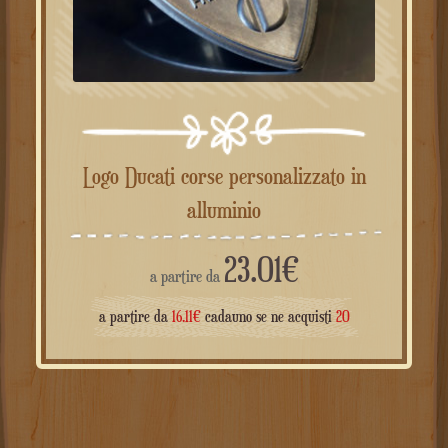
Logo Ducati corse personalizzato in
alluminio
23.01
€
a partire da
a partire da
16.11
€
cadauno se ne acquisti
20