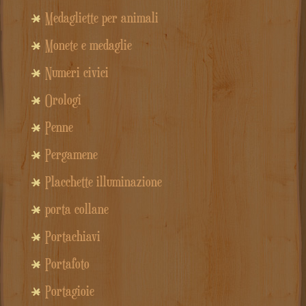
Medagliette per animali
Monete e medaglie
Numeri civici
Orologi
Penne
Pergamene
Placchette illuminazione
porta collane
Portachiavi
Portafoto
Portagioie