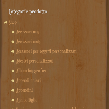
Categorie prodotto
Shop
Accessori auto
Accessori moto
Accessori per oggetti personalizzati
Adesivi personalizzati
Album fotografici
Appendi chiavi
Appendini
Apribottiglie