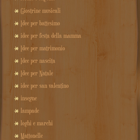
Giostrine musicali
Idee per battesimo
idee per festa della mamma
Idee per matrimonio
Idee per nascita
Idee per Natale
idee per san valentino
insegne
lampade
loghi e marchi
Mattonelle