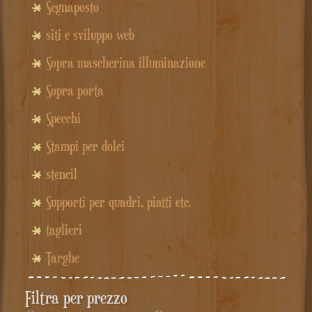
Segnaposto
siti e sviluppo web
Sopra mascherina illuminazione
Sopra porta
Specchi
Stampi per dolci
stencil
Supporti per quadri, piatti etc.
taglieri
Targhe
Filtra per prezzo