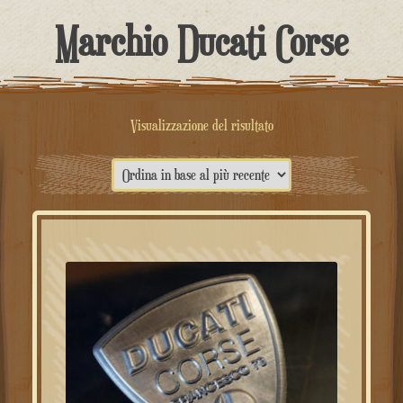
contenuto
Marchio Ducati Corse
Visualizzazione del risultato