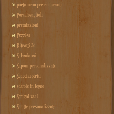
portamenu per ristoranti
Portatovaglioli
premiazioni
Puzzles
Ritratti 3d
Salvadanai
Saponi personalizzati
Scacciaspiriti
scatole in legno
Scrigni vari
Scritte personalizzate