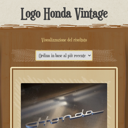
contenuto
Logo Honda Vintage
Visualizzazione del risultato