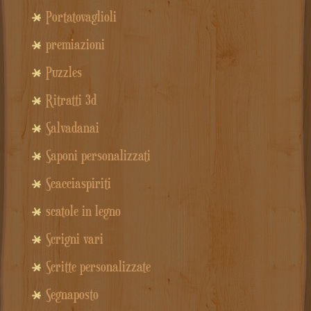
Portatovaglioli
premiazioni
Puzzles
Ritratti 3d
Salvadanai
Saponi personalizzati
Scacciaspiriti
scatole in legno
Scrigni vari
Scritte personalizzate
Segnaposto