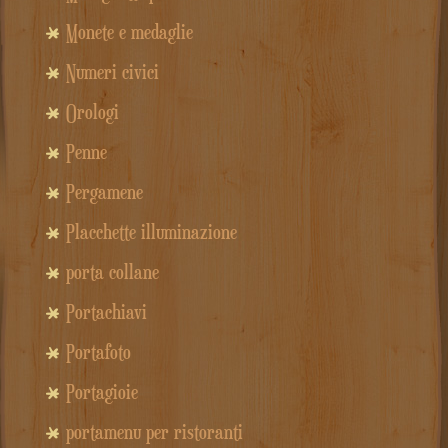
Monete e medaglie
Numeri civici
Orologi
Penne
Pergamene
Placchette illuminazione
porta collane
Portachiavi
Portafoto
Portagioie
portamenu per ristoranti