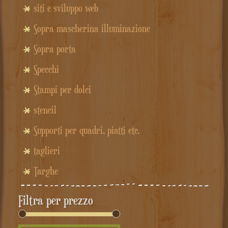
siti e sviluppo web
Sopra mascherina illuminazione
Sopra porta
Specchi
Stampi per dolci
stencil
Supporti per quadri, piatti etc.
taglieri
Targhe
Filtra per prezzo