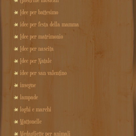
Giostrine musicali
Idee per battesimo
idee per festa della mamma
Idee per matrimonio
Idee per nascita
Idee per Natale
idee per san valentino
insegne
lampade
loghi e marchi
Mattonelle
Medagliette per animali