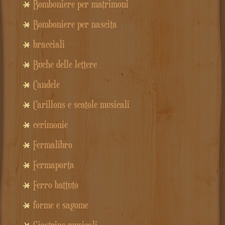
Bomboniere per matrimoni
Bomboniere per nascita
bracciali
Buche delle lettere
Candele
Carillons e scatole musicali
cerimonie
Fermalibro
Fermaporta
Ferro battuto
forme e sagome