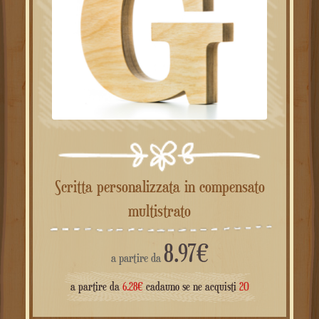
Scritta personalizzata in compensato
multistrato
8.97
€
a partire da
a partire da
6.28
€
cadauno se ne acquisti
20