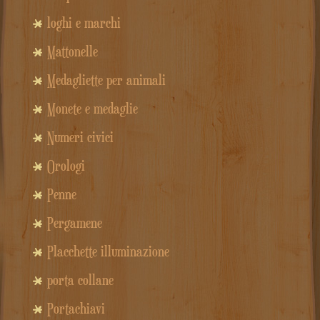
loghi e marchi
Mattonelle
Medagliette per animali
Monete e medaglie
Numeri civici
Orologi
Penne
Pergamene
Placchette illuminazione
porta collane
Portachiavi