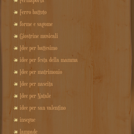
Ferro battuto
forme e sagome
Giostrine musicali
Idee per battesimo
idee per festa della mamma
Idee per matrimonio
Idee per nascita
Idee per Natale
idee per san valentino
insegne
lampade