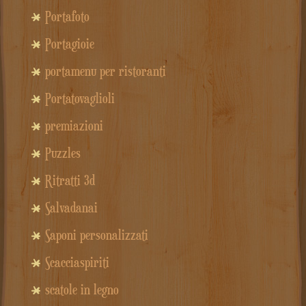
Portafoto
Portagioie
portamenu per ristoranti
Portatovaglioli
premiazioni
Puzzles
Ritratti 3d
Salvadanai
Saponi personalizzati
Scacciaspiriti
scatole in legno