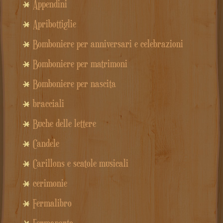
Appendini
Apribottiglie
Bomboniere per anniversari e celebrazioni
Bomboniere per matrimoni
Bomboniere per nascita
bracciali
Buche delle lettere
Candele
Carillons e scatole musicali
cerimonie
Fermalibro
Fermaporta