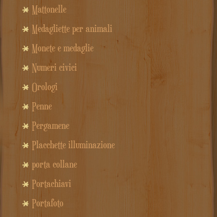
Mattonelle
Medagliette per animali
Monete e medaglie
Numeri civici
Orologi
Penne
Pergamene
Placchette illuminazione
porta collane
Portachiavi
Portafoto