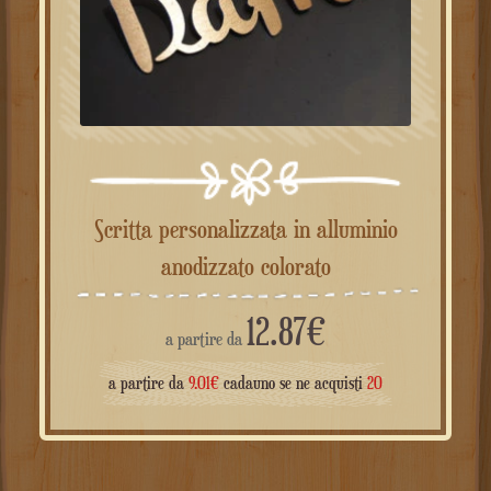
Scritta personalizzata in alluminio
anodizzato colorato
12.87
€
a partire da
a partire da
9.01
€
cadauno se ne acquisti
20