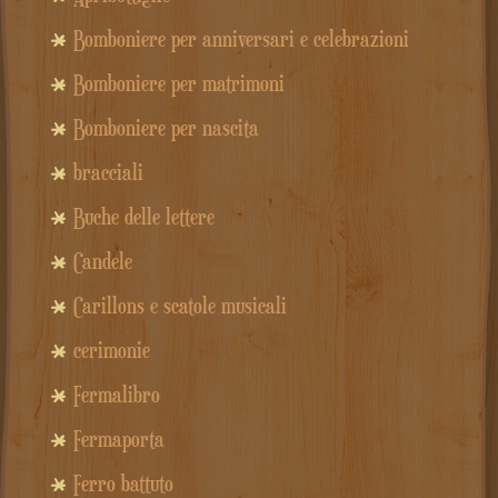
Bomboniere per anniversari e celebrazioni
Bomboniere per matrimoni
Bomboniere per nascita
bracciali
Buche delle lettere
Candele
Carillons e scatole musicali
cerimonie
Fermalibro
Fermaporta
Ferro battuto