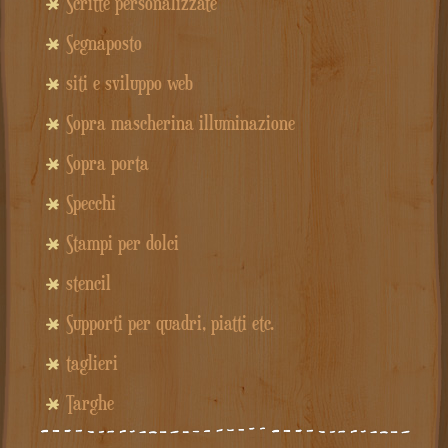
Scritte personalizzate
Segnaposto
siti e sviluppo web
Sopra mascherina illuminazione
Sopra porta
Specchi
Stampi per dolci
stencil
Supporti per quadri, piatti etc.
taglieri
Targhe