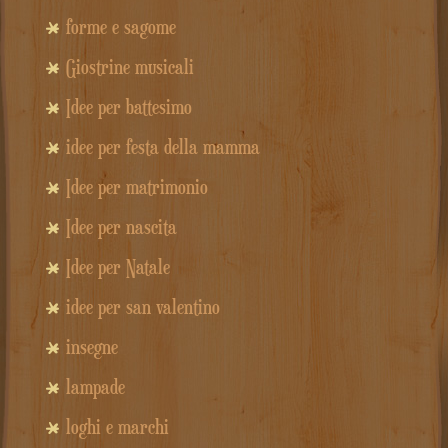
forme e sagome
Giostrine musicali
Idee per battesimo
idee per festa della mamma
Idee per matrimonio
Idee per nascita
Idee per Natale
idee per san valentino
insegne
lampade
loghi e marchi