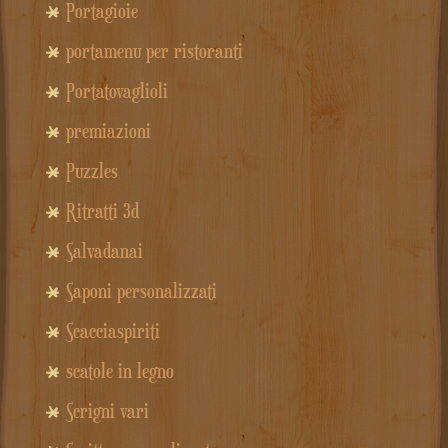
Portagioie
portamenu per ristoranti
Portatovaglioli
premiazioni
Puzzles
Ritratti 3d
Salvadanai
Saponi personalizzati
Scacciaspiriti
scatole in legno
Scrigni vari