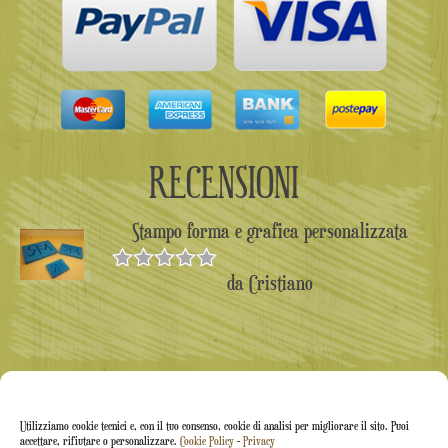
RECENSIONI
Stampo forma e grafica personalizzata
da Cristiano
Valutato
5
su 5
Utilizziamo cookie tecnici e, con il tuo consenso, cookie di analisi per migliorare il sito. Puoi
accettare, rifiutare o personalizzare.
Cookie Policy
-
Privacy