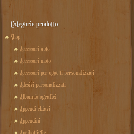
Categorie prodotto
Shop
Accessori auto
Accessori moto
Accessori per oggetti personalizzati
Adesivi personalizzati
Album fotografici
Appendi chiavi
Appendini
Apribottiglie