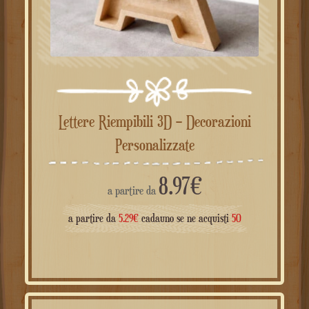
Lettere Riempibili 3D – Decorazioni
Personalizzate
8.97
€
a partire da
a partire da
5.29
€
cadauno se ne acquisti
50