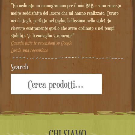
"Ho ordinato un monogramma per il mio B&B e sono rimasta
molto soddisfatta del lavoro che mi hanno realizzato. Curato
nei dettagli, perfetto nel taglio, bellissimo nello stile! Ho
ricevuto esattamente quello che avevo ordinato e nei tempi
stabiliti. Ve li consiglio vivamente!"
Guarda tutte le recensioni su Google
Lascia una recensione
Search
Cerca:
CHI SIAMO