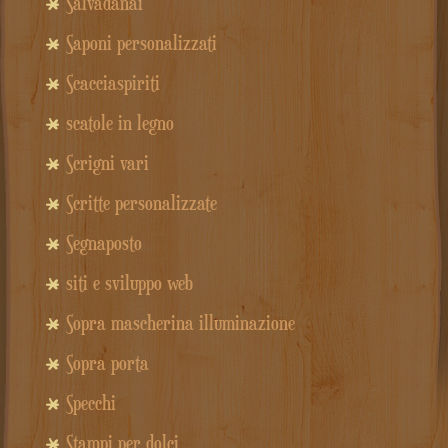
Salvadanai
Saponi personalizzati
Scacciaspiriti
scatole in legno
Scrigni vari
Scritte personalizzate
Segnaposto
siti e sviluppo web
Sopra mascherina illuminazione
Sopra porta
Specchi
Stampi per dolci