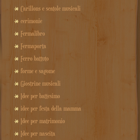
Carillons e scatole musicali
cerimonie
Fermalibro
Fermaporta
Ferro battuto
forme e sagome
Giostrine musicali
Idee per battesimo
idee per festa della mamma
Idee per matrimonio
Idee per nascita