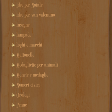
Idee per Natale
idee per san valentino
insegne
lampade
loghi e marchi
Mattonelle
Medagliette per animali
Monete e medaglie
Numeri civici
Orologi
Penne