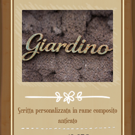
Scritta personalizzata in rame composito
anticato