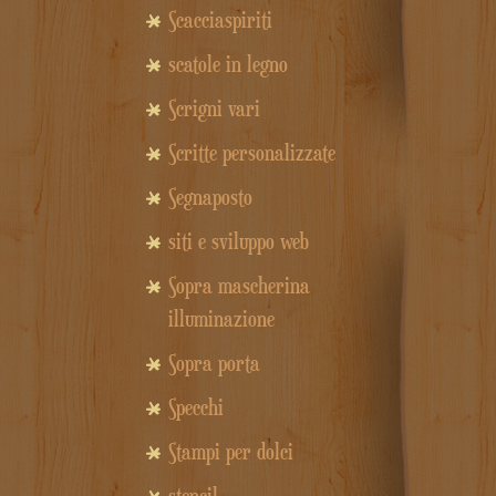
Scacciaspiriti
scatole in legno
Scrigni vari
Scritte personalizzate
Segnaposto
siti e sviluppo web
Sopra mascherina
illuminazione
Sopra porta
Specchi
Stampi per dolci