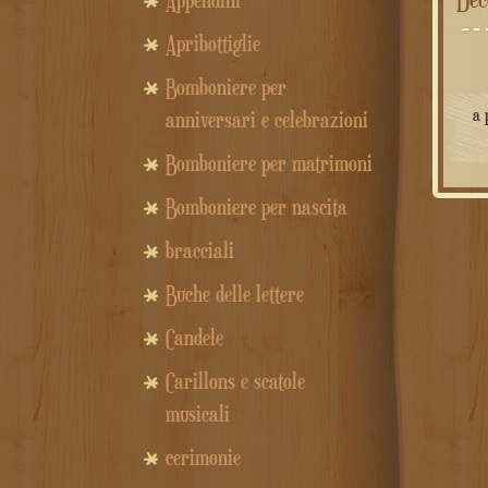
Appendini
Apribottiglie
Bomboniere per
a 
anniversari e celebrazioni
Bomboniere per matrimoni
Bomboniere per nascita
bracciali
Buche delle lettere
Candele
Carillons e scatole
musicali
cerimonie