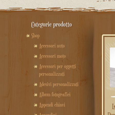
Categorie prodotto
Shop
Accessori auto
Accessori moto
Accessori per oggetti
personalizzati
Adesivi personalizzati
Album fotografici
Appendi chiavi
Lettere Riempibili 3D –
Dec