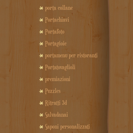
porta collane
Portachiavi
Portafoto
Portagioie
portamenu per ristoranti
Portatovaglioli
premiazioni
Puzzles
Ritratti 3d
Salvadanai
Saponi personalizzati