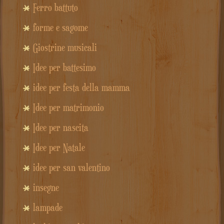
Ferro battuto
forme e sagome
Giostrine musicali
Idee per battesimo
idee per festa della mamma
Idee per matrimonio
Idee per nascita
Idee per Natale
idee per san valentino
insegne
lampade