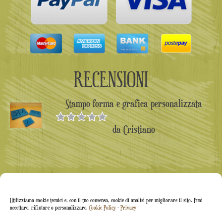
RECENSIONI
Stampo forma e grafica personalizzata
da Cristiano
Valutato
5
su 5
Utilizziamo cookie tecnici e, con il tuo consenso, cookie di analisi per migliorare il sito. Puoi
accettare, rifiutare o personalizzare.
Cookie Policy
-
Privacy