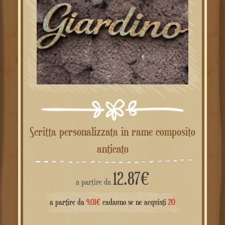
Scritta personalizzata in rame composito
anticato
12.87
€
a partire da
a partire da
9.01
€
cadauno se ne acquisti
20