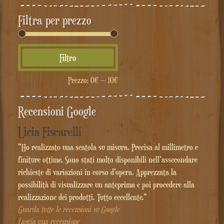
Filtra per prezzo
Prezzo
Prezzo
Filtro
Min
Max
Prezzo:
0€
—
10€
Recensioni Google
Licia Fiscarelli
"Ho realizzato una scatola su misura. Precisa al millimetro e
finiture ottime. Sono stati molto disponibili nell'assecondare
richieste di variazioni in corso d'opera. Apprezzata la
possibilità di visualizzare un anteprima e poi procedere alla
realizzazione dei prodotti. Tutto eccellente."
Guarda tutte le recensioni su Google
Lascia una recensione