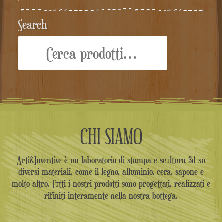
Search
Cerca:
CHI SIAMO
Arti&Inventive è un laboratorio di stampa e scultura 3d su
diversi materiali, come il legno, alluminio, cera, sapone e
molto altro. Tutti i nostri prodotti sono progettati, realizzati e
rifiniti interamente nella nostra bottega.