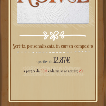
Scritta personalizzata in corten composito
12.87
€
a partire da
a partire da
9.01
€
cadauno se ne acquisti
20