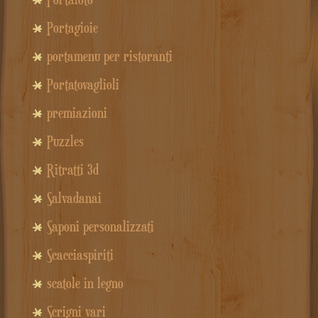
Portagioie
portamenu per ristoranti
Portatovaglioli
premiazioni
Puzzles
Ritratti 3d
Salvadanai
Saponi personalizzati
Scacciaspiriti
scatole in legno
Scrigni vari