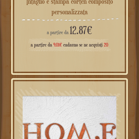
Intaglio e stampa corten composito
personalizzata
12.87
€
a partire da
a partire da
9.01
€
cadauno se ne acquisti
20