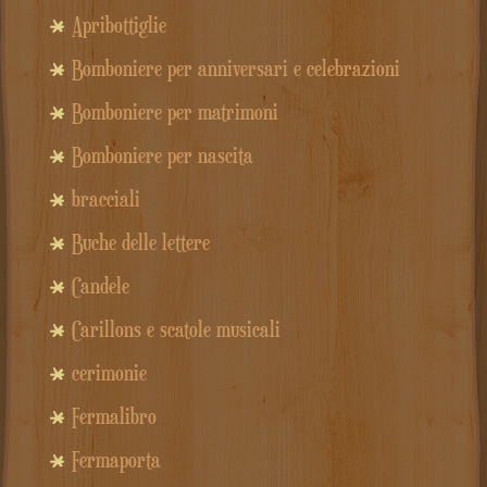
Apribottiglie
Bomboniere per anniversari e celebrazioni
Bomboniere per matrimoni
Bomboniere per nascita
bracciali
Buche delle lettere
Candele
Carillons e scatole musicali
cerimonie
Fermalibro
Fermaporta