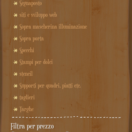
Segnaposto
siti e sviluppo web
Sopra mascherina illuminazione
Sopra porta
Specchi
Stampi per dolci
stencil
Supporti per quadri, piatti etc.
taglieri
Targhe
Filtra per prezzo