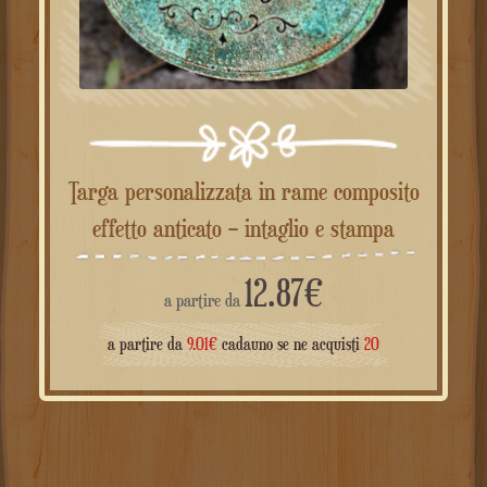
Targa personalizzata in rame composito
effetto anticato – intaglio e stampa
12.87
€
a partire da
a partire da
9.01
€
cadauno se ne acquisti
20