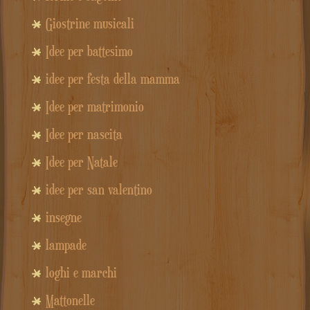
Giostrine musicali
Idee per battesimo
idee per festa della mamma
Idee per matrimonio
Idee per nascita
Idee per Natale
idee per san valentino
insegne
lampade
loghi e marchi
Mattonelle