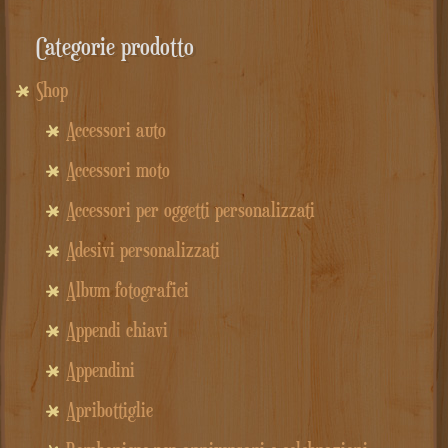
Categorie prodotto
Shop
Accessori auto
Accessori moto
Accessori per oggetti personalizzati
Adesivi personalizzati
Album fotografici
Appendi chiavi
Appendini
Apribottiglie