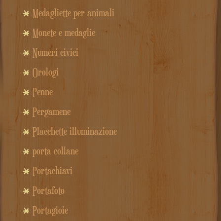
Medagliette per animali
Monete e medaglie
Numeri civici
Orologi
Penne
Pergamene
Placchette illuminazione
porta collane
Portachiavi
Portafoto
Portagioie