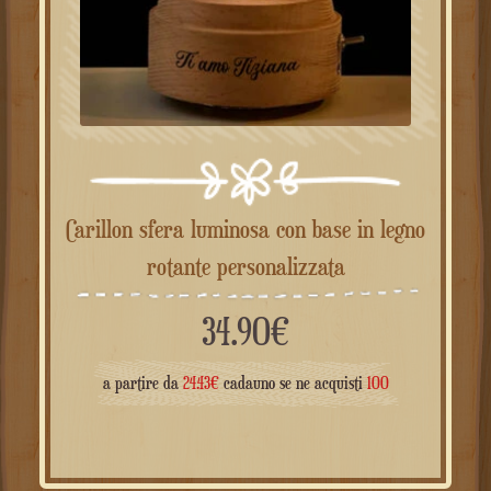
Carillon sfera luminosa con base in legno
rotante personalizzata
34.90
€
a partire da
24.43
€
cadauno se ne acquisti
100