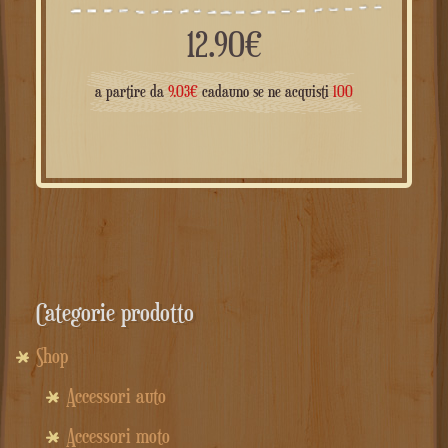
12.90
€
a partire da
9.03
€
cadauno se ne acquisti
100
Categorie prodotto
Shop
Accessori auto
Accessori moto