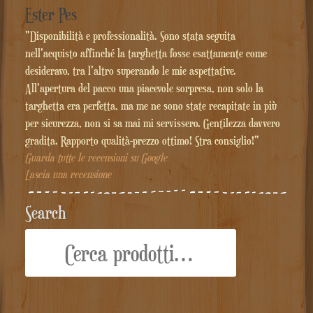
Ester Pes
"Disponibilità e professionalità. Sono stata seguita
nell'acquisto affinché la targhetta fosse esattamente come
desideravo, tra l'altro superando le mie aspettative.
All'apertura del pacco una piacevole sorpresa, non solo la
targhetta era perfetta, ma me ne sono state recapitate in più
per sicurezza, non si sa mai mi servissero. Gentilezza davvero
gradita. Rapporto qualità-prezzo ottimo! Stra consiglio!"
Guarda tutte le recensioni su Google
Lascia una recensione
Search
Cerca: