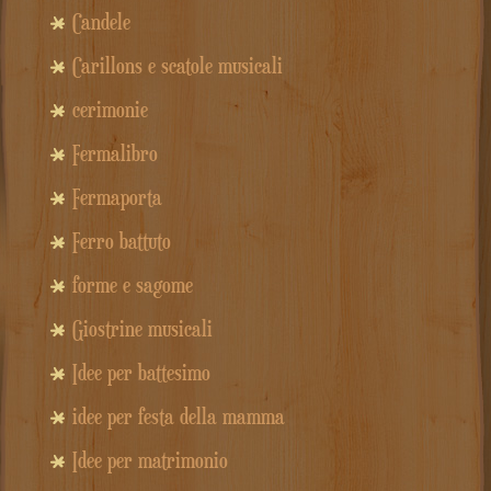
Candele
Carillons e scatole musicali
cerimonie
Fermalibro
Fermaporta
Ferro battuto
forme e sagome
Giostrine musicali
Idee per battesimo
idee per festa della mamma
Idee per matrimonio