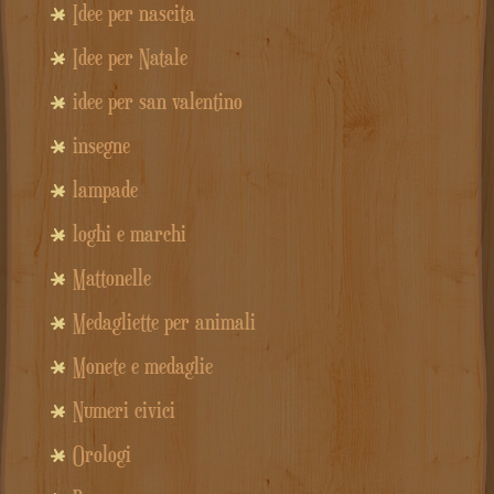
Idee per nascita
Idee per Natale
idee per san valentino
insegne
lampade
loghi e marchi
Mattonelle
Medagliette per animali
Monete e medaglie
Numeri civici
Orologi