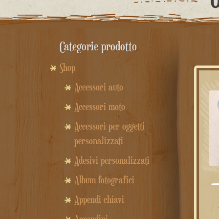
Categorie prodotto
Shop
Accessori auto
Accessori moto
Accessori per oggetti
personalizzati
Adesivi personalizzati
Album fotografici
Appendi chiavi
Po