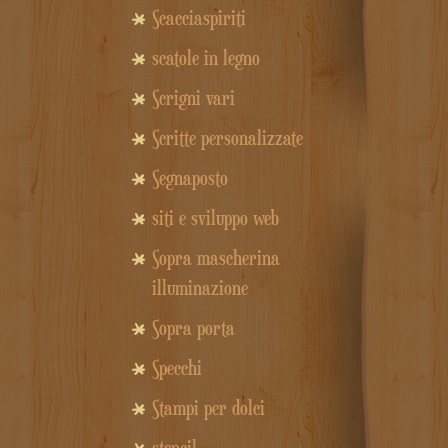
Scacciaspiriti
scatole in legno
Scrigni vari
Scritte personalizzate
Segnaposto
siti e sviluppo web
Sopra mascherina
illuminazione
Sopra porta
Specchi
Stampi per dolci