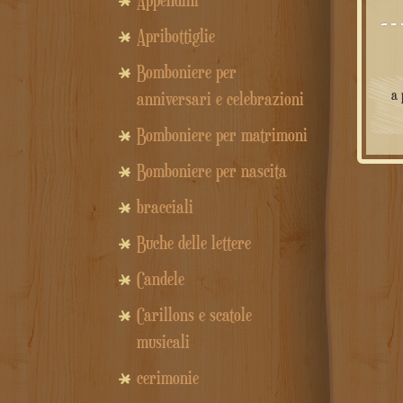
Appendini
Apribottiglie
Bomboniere per
a 
anniversari e celebrazioni
Bomboniere per matrimoni
Bomboniere per nascita
bracciali
Buche delle lettere
Candele
Carillons e scatole
musicali
cerimonie