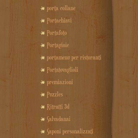
porta collane
Portachiavi
Portafoto
Portagioie
portamenu per ristoranti
Portatovaglioli
premiazioni
Puzzles
Ritratti 3d
Salvadanai
Saponi personalizzati