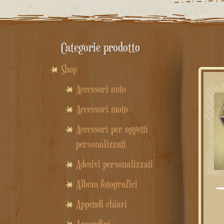
Categorie prodotto
Shop
Accessori auto
Accessori moto
Accessori per oggetti
personalizzati
Adesivi personalizzati
Album fotografici
Appendi chiavi