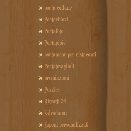
porta collane
Portachiavi
Portafoto
Portagioie
portamenu per ristoranti
Portatovaglioli
premiazioni
Puzzles
Ritratti 3d
Salvadanai
Saponi personalizzati