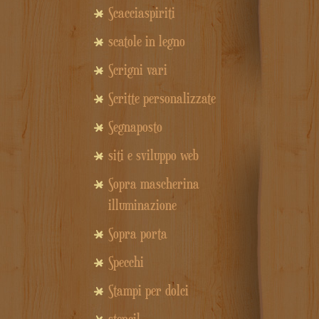
Scacciaspiriti
scatole in legno
Scrigni vari
Scritte personalizzate
Segnaposto
siti e sviluppo web
Sopra mascherina
illuminazione
Sopra porta
Specchi
Stampi per dolci