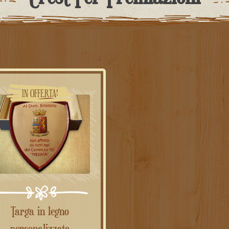
IN OFFERTA!
Targa in legno
personalizzata