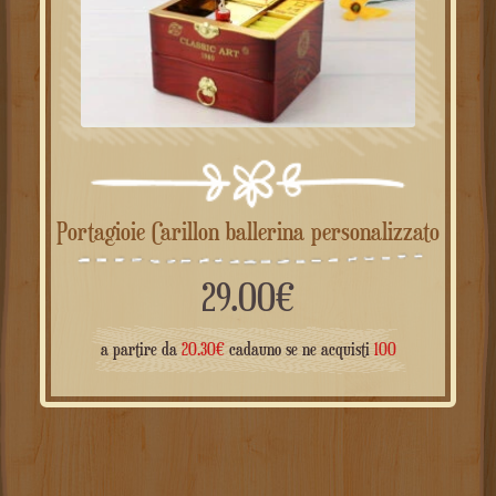
Portagioie Carillon ballerina personalizzato
29.00
€
a partire da
20.30
€
cadauno se ne acquisti
100