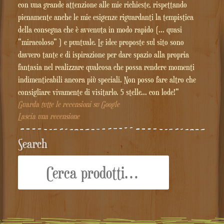
con una grande attenzione alle mie richieste, rispettando
pienamente anche le mie esigenze riguardanti la tempistica
della consegna che è avvenuta in modo rapido (... quasi
"miracoloso" ) e puntuale. Le idee proposte sul sito sono
davvero tante e di ispirazione per dare spazio alla propria
fantasia nel realizzare qualcosa che possa rendere momenti
indimenticabili ancora più speciali. Non posso fare altro che
consigliare vivamente di visitarlo. 5 stelle... con lode!"
Guarda tutte le recensioni su Google
Lascia una recensione
Search
Cerca: