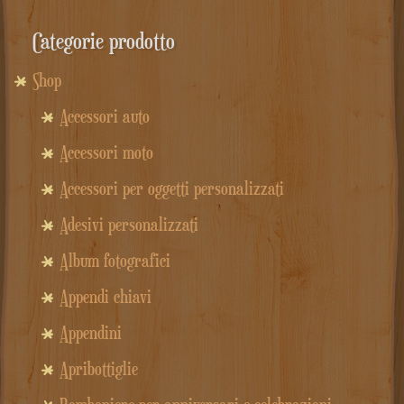
Categorie prodotto
Shop
Accessori auto
Accessori moto
Accessori per oggetti personalizzati
Adesivi personalizzati
Album fotografici
Appendi chiavi
Appendini
Apribottiglie