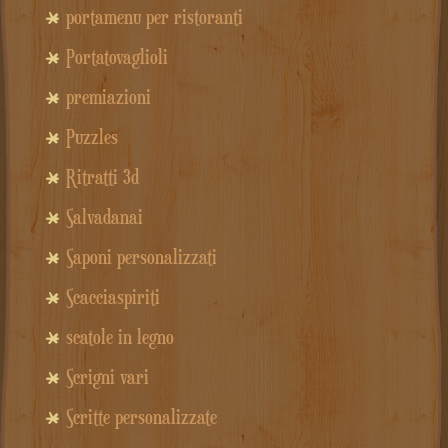
portamenu per ristoranti
Portatovaglioli
premiazioni
Puzzles
Ritratti 3d
Salvadanai
Saponi personalizzati
Scacciaspiriti
scatole in legno
Scrigni vari
Scritte personalizzate