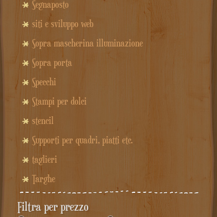
Segnaposto
siti e sviluppo web
Sopra mascherina illuminazione
Sopra porta
Specchi
Stampi per dolci
stencil
Supporti per quadri, piatti etc.
taglieri
Targhe
Filtra per prezzo