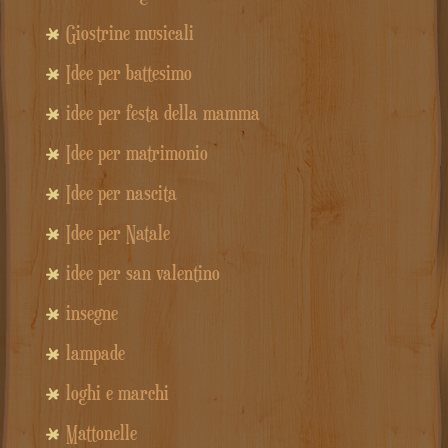
Giostrine musicali
Idee per battesimo
idee per festa della mamma
Idee per matrimonio
Idee per nascita
Idee per Natale
idee per san valentino
insegne
lampade
loghi e marchi
Mattonelle