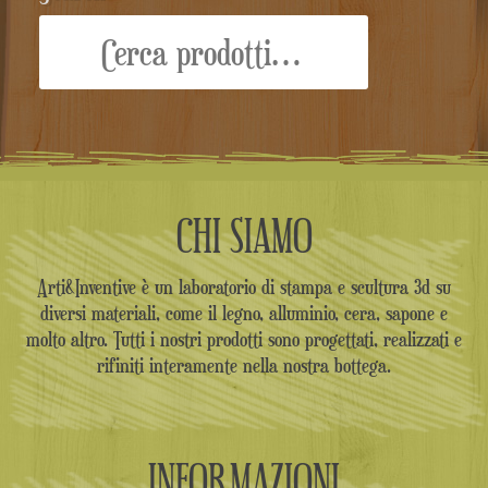
Cerca:
CHI SIAMO
Arti&Inventive è un laboratorio di stampa e scultura 3d su
diversi materiali, come il legno, alluminio, cera, sapone e
molto altro. Tutti i nostri prodotti sono progettati, realizzati e
rifiniti interamente nella nostra bottega.
INFORMAZIONI