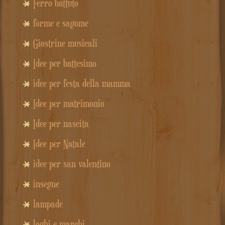
Ferro battuto
forme e sagome
Giostrine musicali
Idee per battesimo
idee per festa della mamma
Idee per matrimonio
Idee per nascita
Idee per Natale
idee per san valentino
insegne
lampade
loghi e marchi