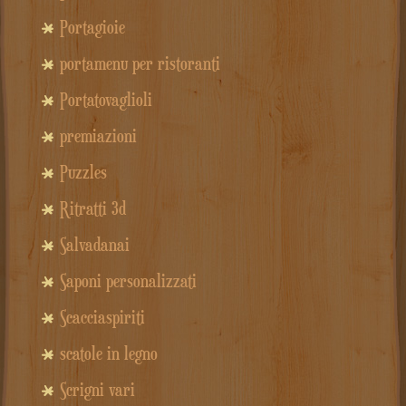
Portagioie
portamenu per ristoranti
Portatovaglioli
premiazioni
Puzzles
Ritratti 3d
Salvadanai
Saponi personalizzati
Scacciaspiriti
scatole in legno
Scrigni vari