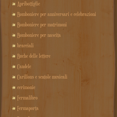
Apribottiglie
Bomboniere per anniversari e celebrazioni
Bomboniere per matrimoni
Bomboniere per nascita
bracciali
Buche delle lettere
Candele
Carillons e scatole musicali
cerimonie
Fermalibro
Fermaporta