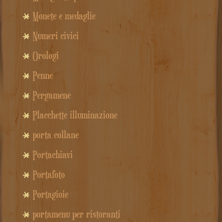
Monete e medaglie
Numeri civici
Orologi
Penne
Pergamene
Placchette illuminazione
porta collane
Portachiavi
Portafoto
Portagioie
portamenu per ristoranti