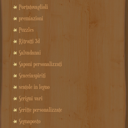
Portatovaglioli
premiazioni
Puzzles
Ritratti 3d
Salvadanai
Saponi personalizzati
Scacciaspiriti
scatole in legno
Scrigni vari
Scritte personalizzate
Segnaposto