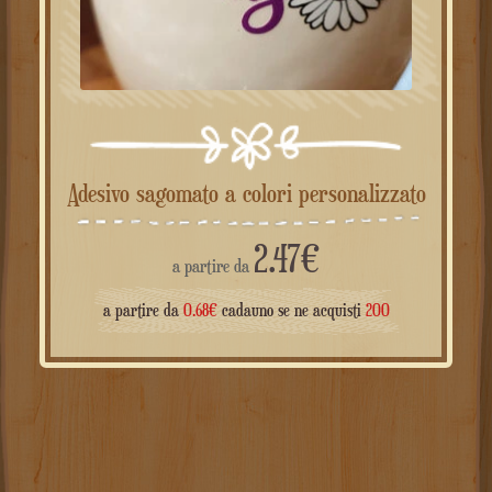
Adesivo sagomato a colori personalizzato
2.47
€
a partire da
a partire da
0.68
€
cadauno se ne acquisti
200