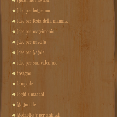
Idee per battesimo
idee per festa della mamma
Idee per matrimonio
Idee per nascita
Idee per Natale
idee per san valentino
insegne
lampade
loghi e marchi
Mattonelle
Medagliette per animali