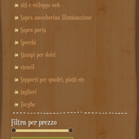
siti e sviluppo web
Sopra mascherina illuminazione
Sopra porta
Specchi
Stampi per dolci
stencil
Supporti per quadri, piatti etc.
taglieri
Targhe
Filtra per prezzo