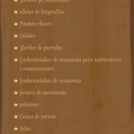
albúns de fotografias
Pendure chaves
Cabides
Abridor de garrafas
Lembrancinhas de casamento para aniversários
e comemorações
Lembrancinhas de casamento
Favores de nascimento
pulseiras
Caixas de correio
Velas