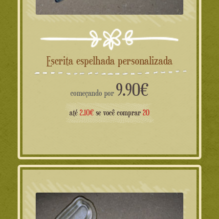
Escrita espelhada personalizada
9.90
€
começando por
até
2.10€
se você comprar
20