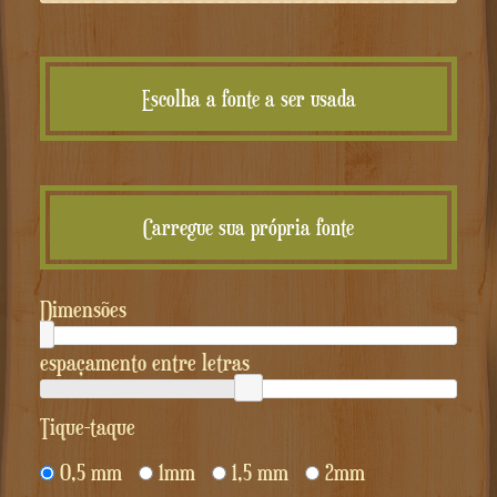
Escolha a fonte a ser usada
Carregue sua própria fonte
Dimensões
espaçamento entre letras
tique-taque
0,5 mm
1mm
1,5 mm
2mm