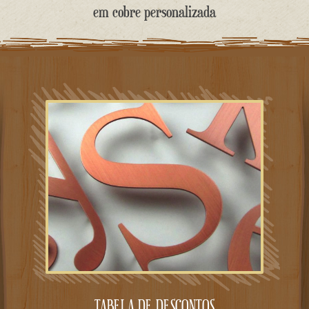
o
em cobre personalizada
conteúdo
TABELA DE DESCONTOS