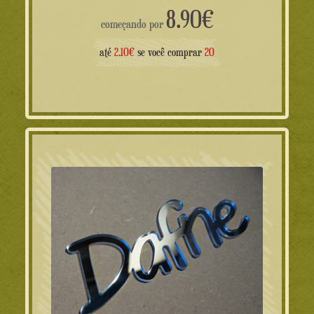
8.90
€
começando por
até
2.10€
se você comprar
20