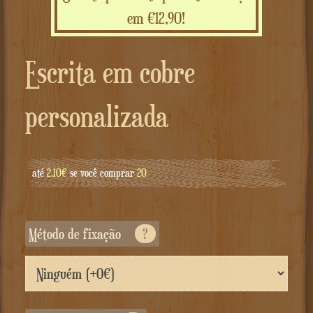
em €12,90!
Escrita em cobre
personalizada
até
2.10€
se você comprar
20
Método de fixação
?