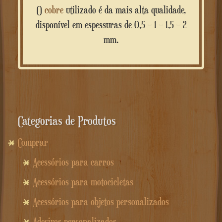
O
cobre
utilizado é da mais alta qualidade,
disponível em espessuras de 0,5 – 1 – 1,5 – 2
mm.
Categorias de Produtos
Comprar
Acessórios para carros
Acessórios para motocicletas
Acessórios para objetos personalizados
Adesivos personalizados