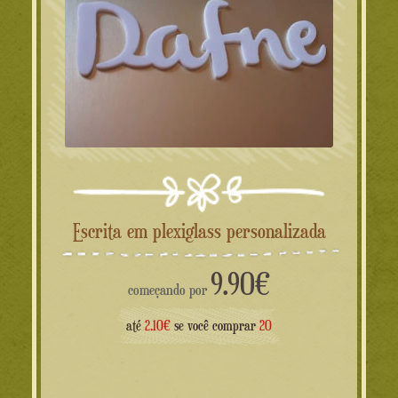
Escrita em plexiglass personalizada
9.90
€
começando por
até
2.10€
se você comprar
20