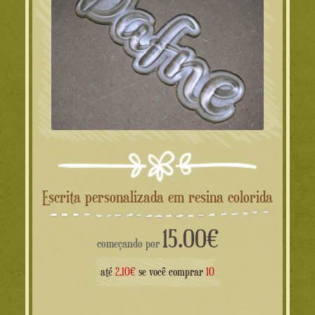
Escrita personalizada em resina colorida
15.00
€
começando por
até
2.10€
se você comprar
10