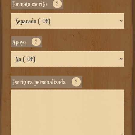
formato escrito
?
Apoyo
?
Escritura personalizada
?