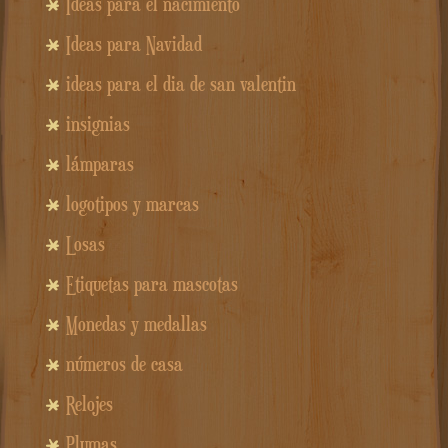
Ideas para el nacimiento
Ideas para Navidad
ideas para el dia de san valentin
insignias
lámparas
logotipos y marcas
Losas
Etiquetas para mascotas
Monedas y medallas
números de casa
Relojes
Plumas