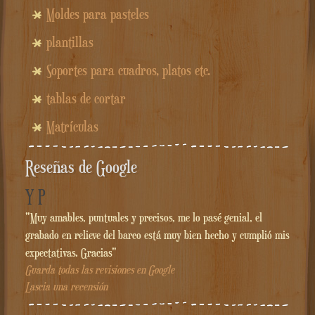
Moldes para pasteles
plantillas
Soportes para cuadros, platos etc.
tablas de cortar
Matrículas
Reseñas de Google
Y P
"Muy amables, puntuales y precisos, me lo pasé genial, el
grabado en relieve del barco está muy bien hecho y cumplió mis
expectativas. Gracias"
Guarda todas las revisiones en Google
Lascia una recensión