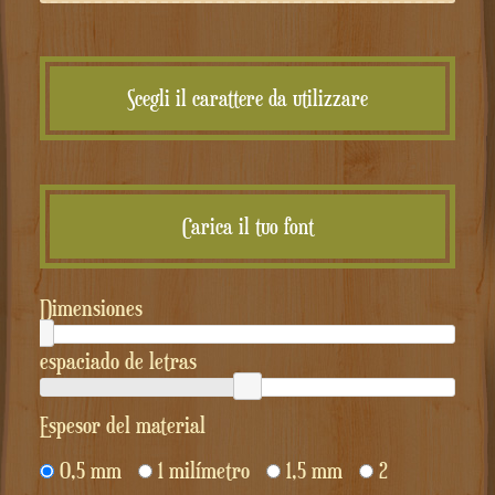
Scegli il carattere da utilizzare
Carica il tuo font
Dimensiones
espaciado de letras
Espesor del material
0,5 mm
1 milímetro
1,5 mm
2