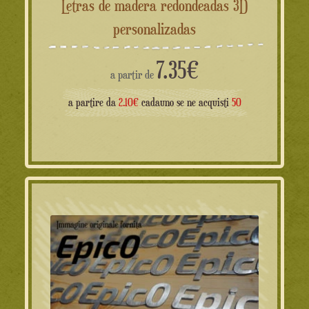
Letras de madera redondeadas 3D
personalizadas
7.35
€
a partir de
a partire da
2.10€
cadauno se ne acquisti
50