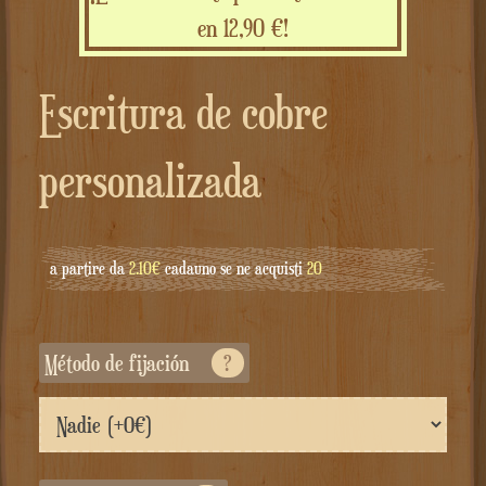
en 12,90 €!
Escritura de cobre
personalizada
a partire da
2.10€
cadauno se ne acquisti
20
Método de fijación
?