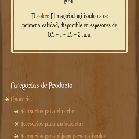
guste!
El
cobre
El material utilizado es de
primera calidad, disponible en espesores de
0,5 – 1 – 1,5 – 2 mm.
Categorías de Producto
Comercio
Accesorios para el coche
Accesorios para motocicletas
Accesorios para objetos personalizados