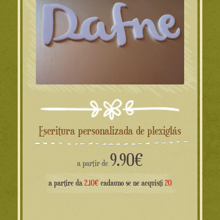
Escritura personalizada de plexiglás
9.90
€
a partir de
a partire da
2.10€
cadauno se ne acquisti
20