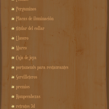
Pergaminos
Placas de iluminación
titular del collar
Llavero
Marco
Caja de joya
portamenús para restaurantes
Servilleteros
premios
Rompecabezas
retratos 3d