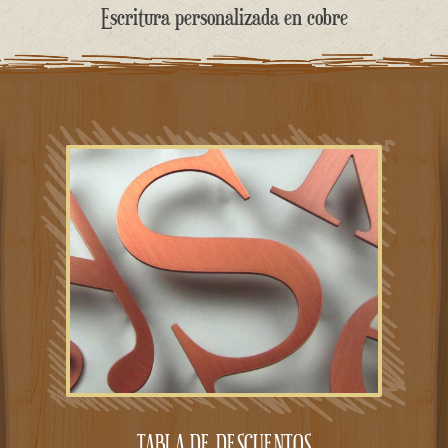
contenido
Escritura personalizada en cobre
TABLA DE DESCUENTOS