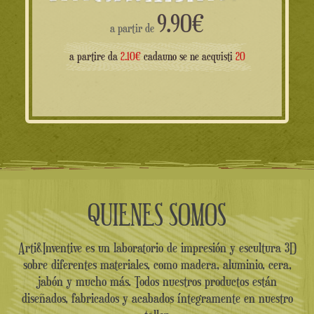
9.90
€
a partir de
a partire da
2.10€
cadauno se ne acquisti
20
QUIENES SOMOS
Arti&Inventive es un laboratorio de impresión y escultura 3D
sobre diferentes materiales, como madera, aluminio, cera,
jabón y mucho más. Todos nuestros productos están
diseñados, fabricados y acabados íntegramente en nuestro