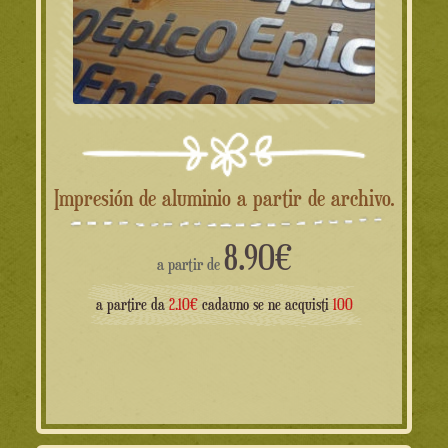
Impresión de aluminio a partir de archivo.
8.90
€
a partir de
a partire da
2.10€
cadauno se ne acquisti
100