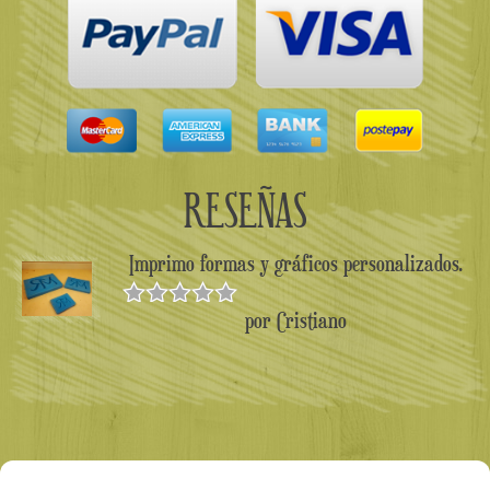
RESEÑAS
Imprimo formas y gráficos personalizados.
por Cristiano
Valorado en
5
de 5