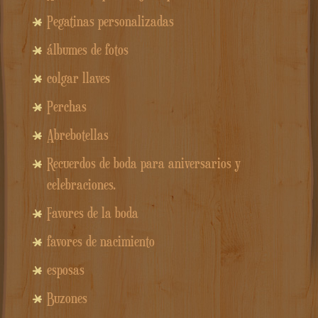
Pegatinas personalizadas
álbumes de fotos
colgar llaves
Perchas
Abrebotellas
Recuerdos de boda para aniversarios y
celebraciones.
Favores de la boda
favores de nacimiento
esposas
Buzones