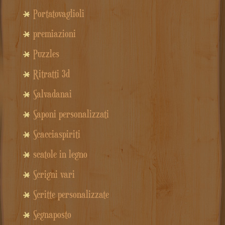
Portatovaglioli
premiazioni
Puzzles
Ritratti 3d
Salvadanai
Saponi personalizzati
Scacciaspiriti
scatole in legno
Scrigni vari
Scritte personalizzate
Segnaposto