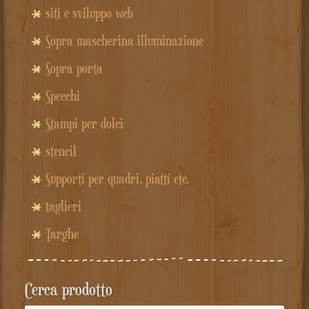
siti e sviluppo web
Sopra mascherina illuminazione
Sopra porta
Specchi
Stampi per dolci
stencil
Supporti per quadri, piatti etc.
taglieri
Targhe
Cerca prodotto