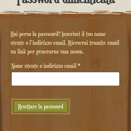
contenuto
Hai perso la password? Inserisci il tuo nome
utente o l'indirizzo email. Riceverai tramite email
un link per generarne una nuova.
Richiesto
Nome utente o indirizzo email
*
Resettare la password