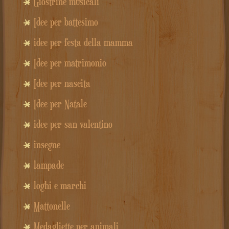
Giostrine musicali
Idee per battesimo
idee per festa della mamma
Idee per matrimonio
Idee per nascita
Idee per Natale
idee per san valentino
insegne
lampade
loghi e marchi
Mattonelle
Medagliette per animali