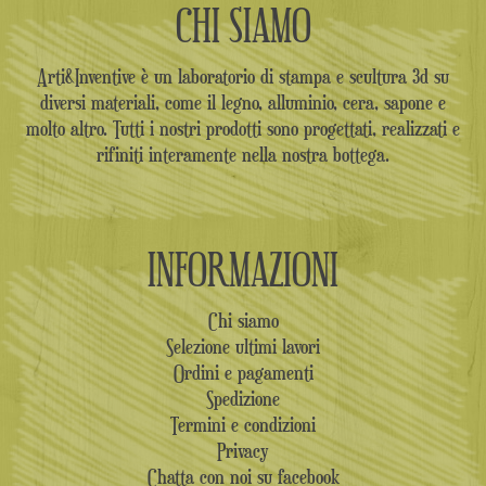
CHI SIAMO
Arti&Inventive è un laboratorio di stampa e scultura 3d su
diversi materiali, come il legno, alluminio, cera, sapone e
molto altro. Tutti i nostri prodotti sono progettati, realizzati e
rifiniti interamente nella nostra bottega.
INFORMAZIONI
Chi siamo
Selezione ultimi lavori
Ordini e pagamenti
Spedizione
Termini e condizioni
Privacy
Chatta con noi su facebook