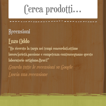
Cerca:
Recensioni
Enzo Oddo
"Ho ricevuto la targa nei tempi concordati,ottimo
lavoro.Serietà,passione e competenza contrassegnano questo
laboratorio artigiano.Bravi!"
Guarda tutte le recensioni su Google
Lascia una recensione