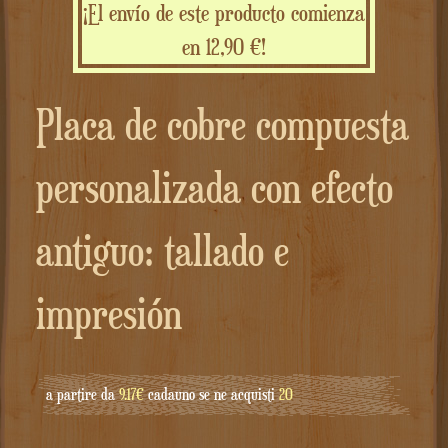
¡El envío de este producto comienza
en 12,90 €!
Placa de cobre compuesta
personalizada con efecto
antiguo: tallado e
impresión
a partire da
9.17€
cadauno se ne acquisti
20