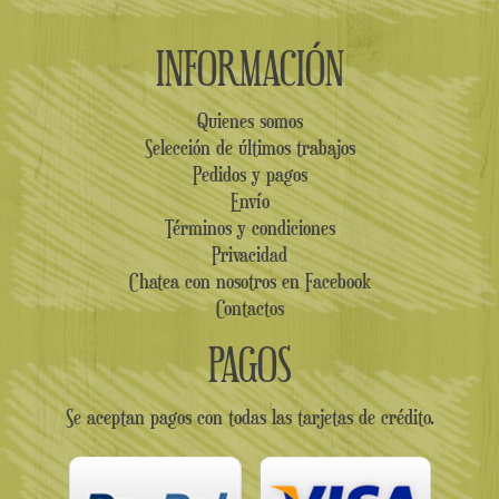
INFORMACIÓN
Quienes somos
Selección de últimos trabajos
Pedidos y pagos
Envío
Términos y condiciones
Privacidad
Chatea con nosotros en Facebook
Contactos
PAGOS
Se aceptan pagos con todas las tarjetas de crédito.