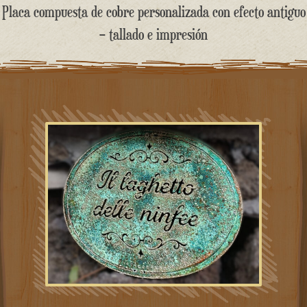
contenido
Placa compuesta de cobre personalizada con efecto antiguo
– tallado e impresión