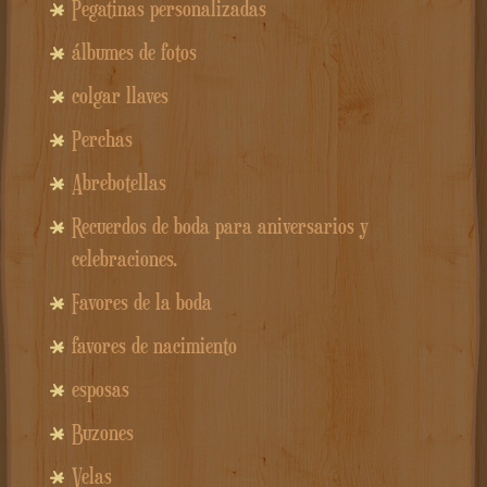
Pegatinas personalizadas
álbumes de fotos
colgar llaves
Perchas
Abrebotellas
Recuerdos de boda para aniversarios y
celebraciones.
Favores de la boda
favores de nacimiento
esposas
Buzones
Velas