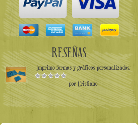
RESEÑAS
Imprimo formas y gráficos personalizados.
por Cristiano
Valorado en
5
de 5