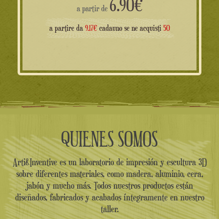
6.90
€
a partir de
a partire da
9.17€
cadauno se ne acquisti
50
QUIENES SOMOS
Arti&Inventive es un laboratorio de impresión y escultura 3D
sobre diferentes materiales, como madera, aluminio, cera,
jabón y mucho más. Todos nuestros productos están
diseñados, fabricados y acabados íntegramente en nuestro
taller.