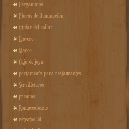
Pergaminos
Placas de iluminación
titular del collar
Llavero
Marco
Caja de joya
portamenús para restaurantes
Servilleteros
premios
Rompecabezas
retratos 3d