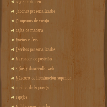
cajas de dinero
Jabones personalizados
Campanas de viento
cajas de madera
Varios cofres
Escritos personalizados
Marcador de posición
sitios y desarrollo web
Máscara de iluminación superior
encima de la puerta
espejos
Moldes para pasteles