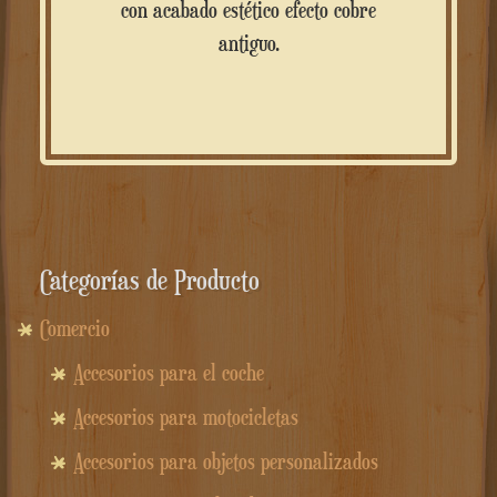
con acabado estético efecto cobre
antiguo.
Categorías de Producto
Comercio
Accesorios para el coche
Accesorios para motocicletas
Accesorios para objetos personalizados