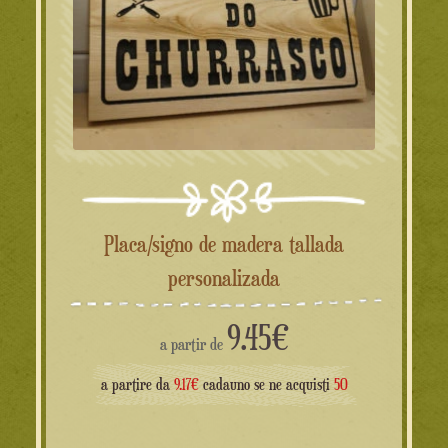
Placa/signo de madera tallada
personalizada
9.45
€
a partir de
a partire da
9.17€
cadauno se ne acquisti
50