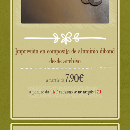
Impresión en composite de aluminio dibond
desde archivo
7.90
€
a partir de
a partire da
9.17€
cadauno se ne acquisti
20