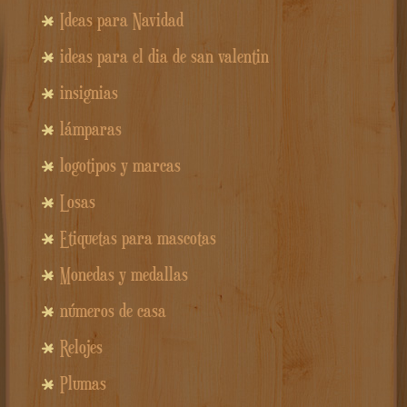
Ideas para Navidad
ideas para el dia de san valentin
insignias
lámparas
logotipos y marcas
Losas
Etiquetas para mascotas
Monedas y medallas
números de casa
Relojes
Plumas