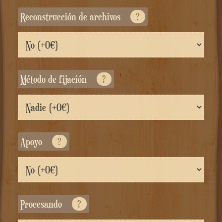
Reconstrucción de archivos
?
Método de fijación
?
Apoyo
?
Procesando
?