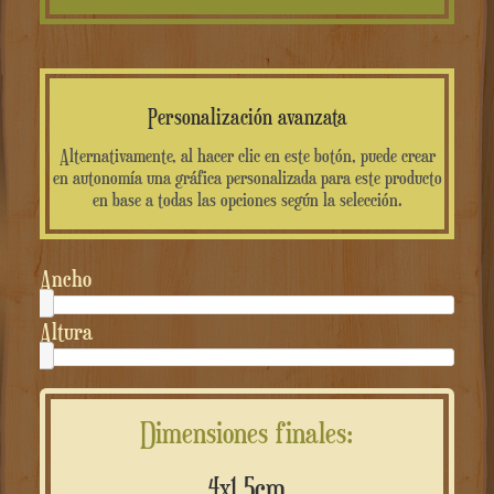
Personalización avanzata
Alternativamente, al hacer clic en este botón, puede crear
en autonomía una gráfica personalizada para este producto
en base a todas las opciones según la selección.
Ancho
Altura
Dimensiones finales:
4x1.5cm