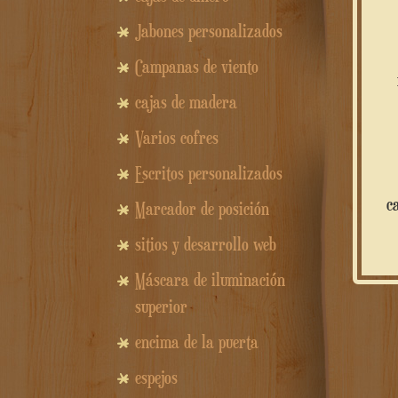
Jabones personalizados
Campanas de viento
cajas de madera
Varios cofres
Escritos personalizados
c
Marcador de posición
sitios y desarrollo web
Máscara de iluminación
superior
encima de la puerta
espejos