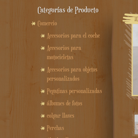
Categorías de Producto
¡
Comercio
Accesorios para el coche
Accesorios para
motocicletas
Accesorios para objetos
personalizados
Pegatinas personalizadas
álbumes de fotos
colgar llaves
Perchas