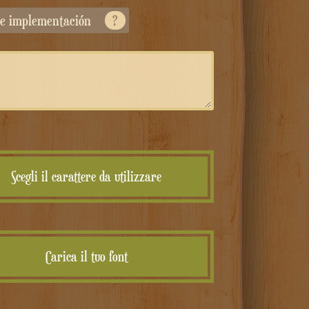
 de implementación
?
Scegli il carattere da utilizzare
Carica il tuo font