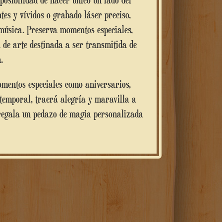
tes y vívidos o grabado láser preciso,
 música. Preserva momentos especiales,
 de arte destinada a ser transmitida de
.
omentos especiales como aniversarios,
atemporal, traerá alegría y maravilla a
egala un pedazo de magia personalizada