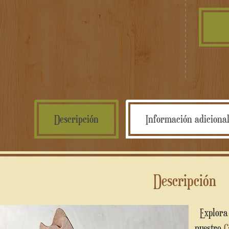
Descripción
Información adiciona
Descripción
Reproductor
Explora el mundo encantado de la nostalgia con
de
nuestro
C