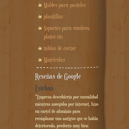
Moldes para pasteles
plantillas
Soportes para cuadros,
platos etc.
tablas de cortar
Matrículas
Reseñas de Google
Esteban
"Empresa descubierta por casualidad
mientras navegaba por internet, hizo
un cartel de aluminio para
reemplazar uno antiguo que se había
deteriorado, producto muy bien