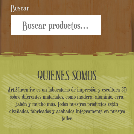
Buscar
Buscar
por:
QUIENES SOMOS
Arti&Inventive es un laboratorio de impresión y escultura 3D
sobre diferentes materiales, como madera, aluminio, cera,
jabón y mucho más. Todos nuestros productos están
diseñados, fabricados y acabados íntegramente en nuestro
taller.