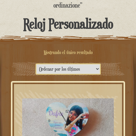
contenido
ordinazione”
Reloj Personalizado
Mostrando el único resultado