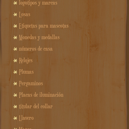
logotipos y marcas
Losas
Etiquetas para mascotas
Monedas y medallas
números de casa
Relojes
Plumas
Pergaminos
Placas de iluminación
titular del collar
Llavero