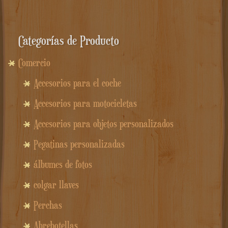
Categorías de Producto
Comercio
Accesorios para el coche
Accesorios para motocicletas
Accesorios para objetos personalizados
Pegatinas personalizadas
álbumes de fotos
colgar llaves
Perchas
Abrebotellas