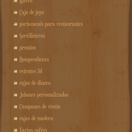
Marco
Caja de joya
portamenús para restaurantes
Servilleteros
premios
Rompecabezas
retratos 3d
cajas de dinero
Jabones personalizados
Campanas de viento
cajas de madera
Varios cofres