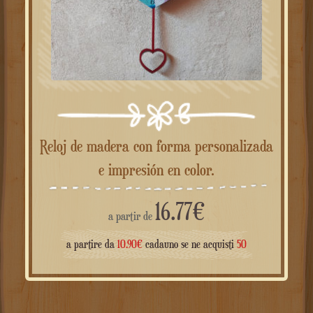
Reloj de madera con forma personalizada
e impresión en color.
16.77
€
a partir de
a partire da
10.90
€
cadauno se ne acquisti
50