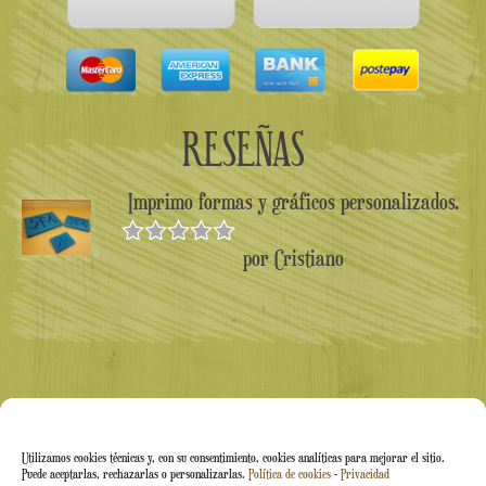
RESEÑAS
Imprimo formas y gráficos personalizados.
por Cristiano
Valorado en
5
de 5
Utilizamos cookies técnicas y, con su consentimiento, cookies analíticas para mejorar el sitio.
Puede aceptarlas, rechazarlas o personalizarlas.
Política de cookies
-
Privacidad