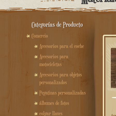
Categorías de Producto
Comercio
Accesorios para el coche
Accesorios para
motocicletas
Accesorios para objetos
personalizados
Pegatinas personalizadas
álbumes de fotos
colgar llaves
te