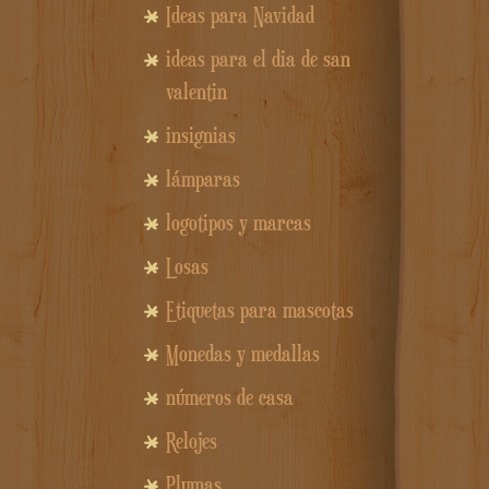
Ideas para Navidad
ideas para el dia de san
valentin
insignias
lámparas
logotipos y marcas
Losas
Etiquetas para mascotas
Monedas y medallas
números de casa
Relojes
Plumas