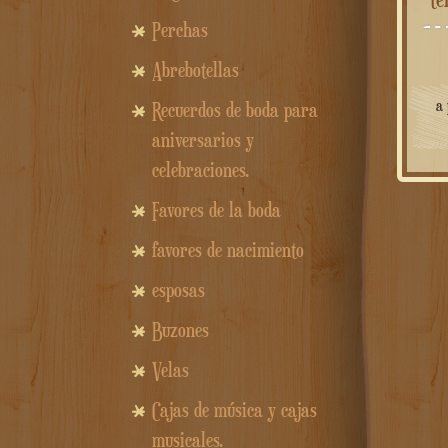
Perchas
Abrebotellas
a 
Recuerdos de boda para
aniversarios y
celebraciones.
Favores de la boda
favores de nacimiento
esposas
Buzones
Velas
Cajas de música y cajas
musicales.