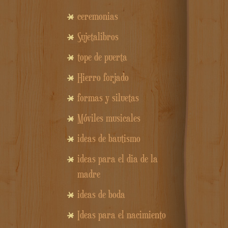
ceremonias
Sujetalibros
tope de puerta
Hierro forjado
formas y siluetas
Móviles musicales
ideas de bautismo
ideas para el dia de la
madre
ideas de boda
Ideas para el nacimiento