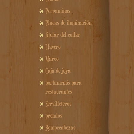
Pergaminos
Placas de iluminación
titular del collar
Llavero
Marco
Caja de joya
portamenús para
restaurantes
Servilleteros
premios
Rompecabezas