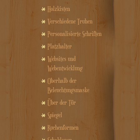
Holzkisten
Verschiedene Truhen
Personalisierte Schriften
Platzhalter
Websites und
Webentwicklung
Oberhalb der
Beleuchtungsmaske
Über der Tür
Spiegel
Kuchenformen