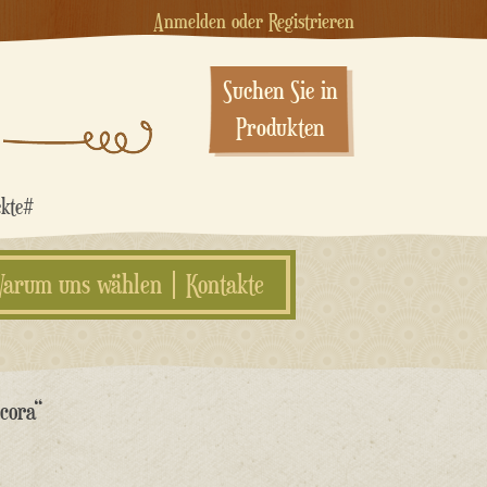
Anmelden oder Registrieren
Suchen Sie in
Produkten
ekte#
arum uns wählen
Kontakte
ncora“