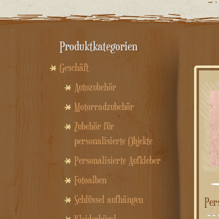
Produktkategorien
Geschäft
Autozubehör
Motorradzubehör
Zubehör für
personalisierte Objekte
Personalisierte Aufkleber
Fotoalben
Schlüssel aufhängen
Pe