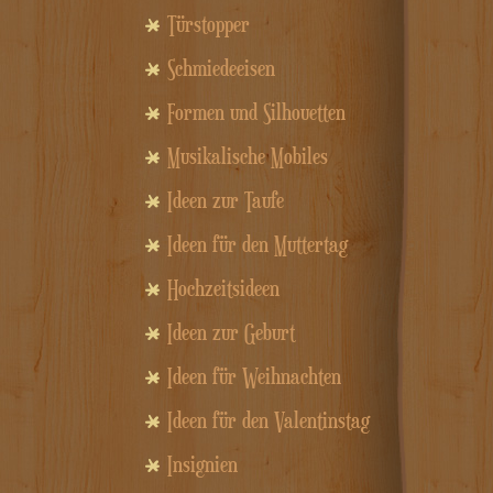
Türstopper
Schmiedeeisen
Formen und Silhouetten
Musikalische Mobiles
Ideen zur Taufe
Ideen für den Muttertag
Hochzeitsideen
Ideen zur Geburt
Ideen für Weihnachten
Ideen für den Valentinstag
Insignien