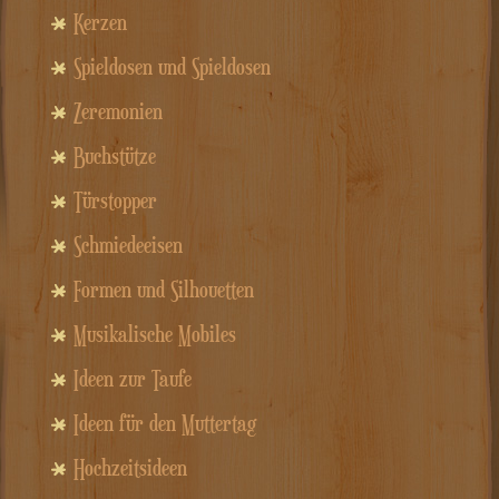
Kerzen
Spieldosen und Spieldosen
Zeremonien
Buchstütze
Türstopper
Schmiedeeisen
Formen und Silhouetten
Musikalische Mobiles
Ideen zur Taufe
Ideen für den Muttertag
Hochzeitsideen