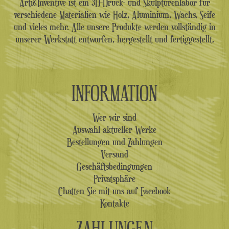
Arti&Inventive ist ein 3D-Druck- und Skulpturenlabor für
verschiedene Materialien wie Holz, Aluminium, Wachs, Seife
und vieles mehr. Alle unsere Produkte werden vollständig in
unserer Werkstatt entworfen, hergestellt und fertiggestellt.
INFORMATION
Wer wir sind
Auswahl aktueller Werke
Bestellungen und Zahlungen
Versand
Geschäftsbedingungen
Privatsphäre
Chatten Sie mit uns auf Facebook
Kontakte
ZAHLUNGEN