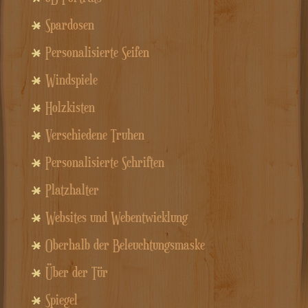
Spardosen
Personalisierte Seifen
Windspiele
Holzkisten
Verschiedene Truhen
Personalisierte Schriften
Platzhalter
Websites und Webentwicklung
Oberhalb der Beleuchtungsmaske
Über der Tür
Spiegel