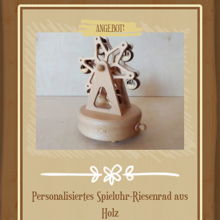
49.00€
39.00€.
ANGEBOT!
Personalisiertes Spieluhr-Riesenrad aus
Holz