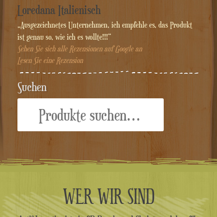
Loredana Italienisch
„Ausgezeichnetes Unternehmen, ich empfehle es, das Produkt
ist genau so, wie ich es wollte!!!“
Sehen Sie sich alle Rezensionen auf Google an
Lesen Sie eine Rezension
Suchen
Suche
nach:
WER WIR SIND