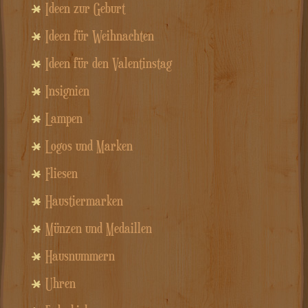
Ideen zur Geburt
Ideen für Weihnachten
Ideen für den Valentinstag
Insignien
Lampen
Logos und Marken
Fliesen
Haustiermarken
Münzen und Medaillen
Hausnummern
Uhren