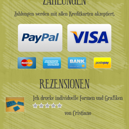
Zahlungen werden mit allen Kreditkarten akzeptiert.
REZENSIONEN
Ich drucke individuelle Formen und Grafiken
von Cristiano
Bewertet
mit
5
von 5