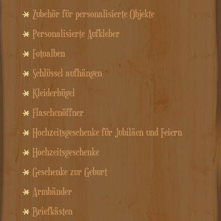
Zubehör für personalisierte Objekte
Personalisierte Aufkleber
Fotoalben
Schlüssel aufhängen
Kleiderbügel
Flaschenöffner
Hochzeitsgeschenke für Jubiläen und Feiern
Hochzeitsgeschenke
Geschenke zur Geburt
Armbänder
Briefkästen