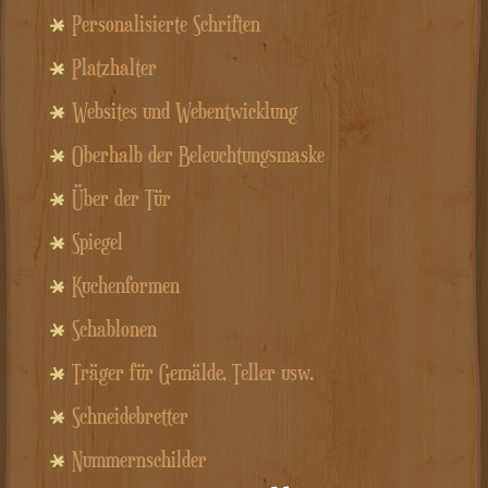
Personalisierte Schriften
Platzhalter
Websites und Webentwicklung
Oberhalb der Beleuchtungsmaske
Über der Tür
Spiegel
Kuchenformen
Schablonen
Träger für Gemälde, Teller usw.
Schneidebretter
Nummernschilder