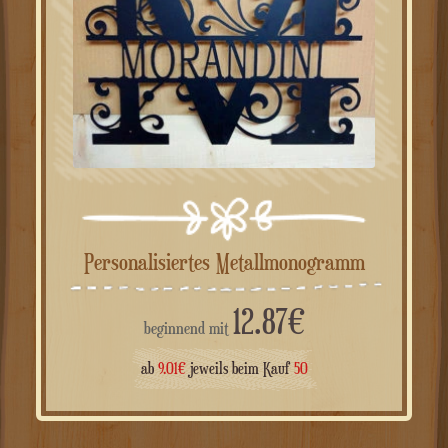
Personalisiertes Metallmonogramm
12.87
€
beginnend mit
ab
9.01
€
jeweils beim Kauf
50