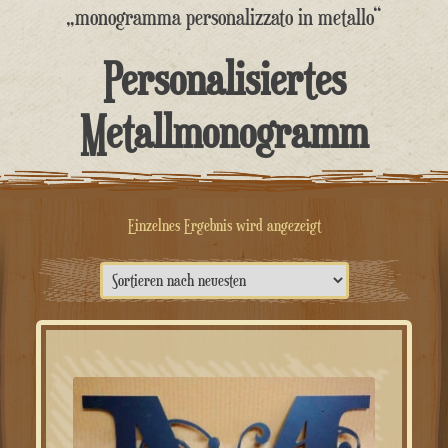
springen
„monogramma personalizzato in metallo“
Personalisiertes
Metallmonogramm
Einzelnes Ergebnis wird angezeigt