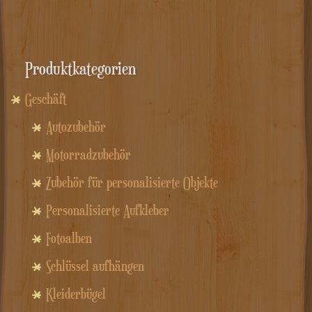
Produktkategorien
Geschäft
Autozubehör
Motorradzubehör
Zubehör für personalisierte Objekte
Personalisierte Aufkleber
Fotoalben
Schlüssel aufhängen
Kleiderbügel