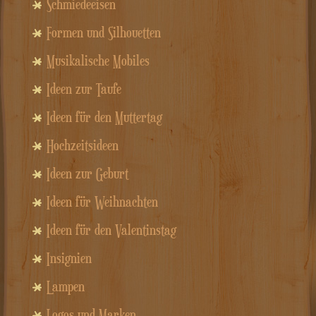
Schmiedeeisen
Formen und Silhouetten
Musikalische Mobiles
Ideen zur Taufe
Ideen für den Muttertag
Hochzeitsideen
Ideen zur Geburt
Ideen für Weihnachten
Ideen für den Valentinstag
Insignien
Lampen
Logos und Marken