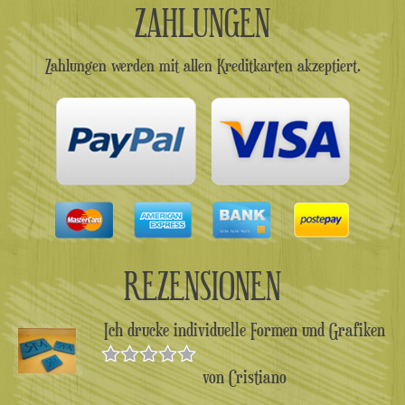
ZAHLUNGEN
Zahlungen werden mit allen Kreditkarten akzeptiert.
REZENSIONEN
Ich drucke individuelle Formen und Grafiken
von Cristiano
Bewertet
mit
5
von 5