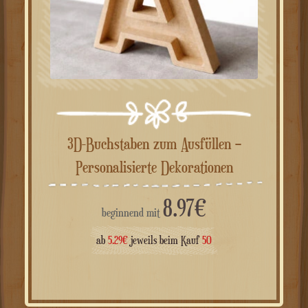
3D-Buchstaben zum Ausfüllen –
Personalisierte Dekorationen
8.97
€
beginnend mit
ab
5.29
€
jeweils beim Kauf
50