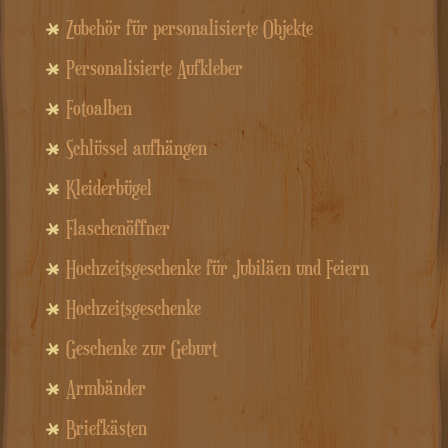
Zubehör für personalisierte Objekte
Personalisierte Aufkleber
Fotoalben
Schlüssel aufhängen
Kleiderbügel
Flaschenöffner
Hochzeitsgeschenke für Jubiläen und Feiern
Hochzeitsgeschenke
Geschenke zur Geburt
Armbänder
Briefkästen