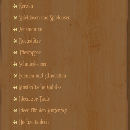
Kerzen
Spieldosen und Spieldosen
Zeremonien
Buchstütze
Türstopper
Schmiedeeisen
Formen und Silhouetten
Musikalische Mobiles
Ideen zur Taufe
Ideen für den Muttertag
Hochzeitsideen