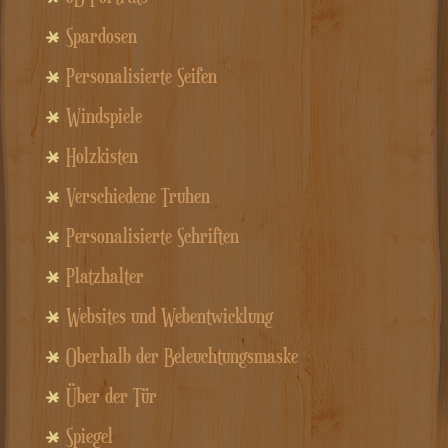
Spardosen
Personalisierte Seifen
Windspiele
Holzkisten
Verschiedene Truhen
Personalisierte Schriften
Platzhalter
Websites und Webentwicklung
Oberhalb der Beleuchtungsmaske
Über der Tür
Spiegel