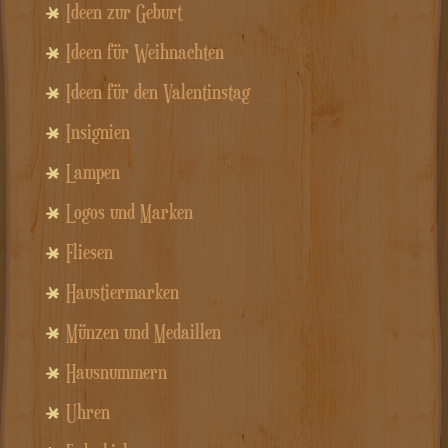
Ideen zur Geburt
Ideen für Weihnachten
Ideen für den Valentinstag
Insignien
Lampen
Logos und Marken
Fliesen
Haustiermarken
Münzen und Medaillen
Hausnummern
Uhren