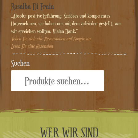
Rosalba Di Fraia
„Absolut positive Erfahrung. Seriöses und kompetentes
Unternehmen, sie haben uns mit dem zufrieden gestellt, was
wir erreichen wollten. Vielen Dank.“
Sehen Sie sich alle Rezensionen auf Google an
Lesen Sie eine Rezension
Suchen
Suche
nach:
WER WIR SIND