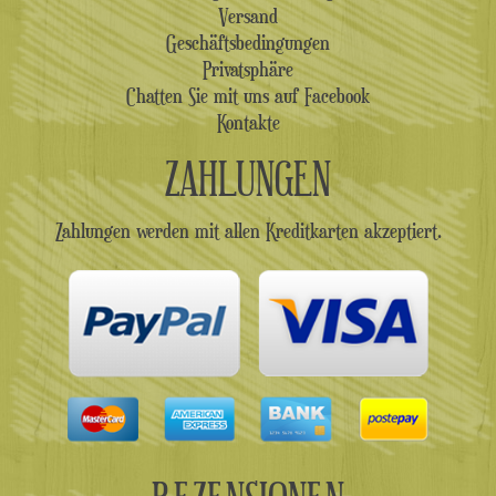
Versand
Geschäftsbedingungen
Privatsphäre
Chatten Sie mit uns auf Facebook
Kontakte
ZAHLUNGEN
Zahlungen werden mit allen Kreditkarten akzeptiert.