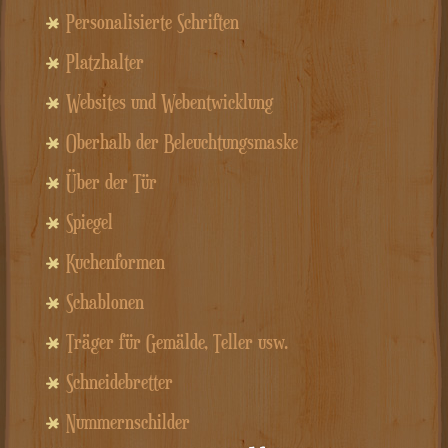
Personalisierte Schriften
Platzhalter
Websites und Webentwicklung
Oberhalb der Beleuchtungsmaske
Über der Tür
Spiegel
Kuchenformen
Schablonen
Träger für Gemälde, Teller usw.
Schneidebretter
Nummernschilder