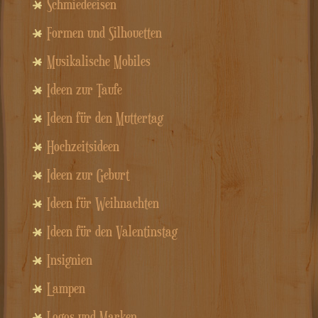
Schmiedeeisen
Formen und Silhouetten
Musikalische Mobiles
Ideen zur Taufe
Ideen für den Muttertag
Hochzeitsideen
Ideen zur Geburt
Ideen für Weihnachten
Ideen für den Valentinstag
Insignien
Lampen
Logos und Marken