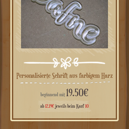
Personalisierte Schrift aus farbigem Harz
19.50
€
beginnend mit
ab
12.19
€
jeweils beim Kauf
10