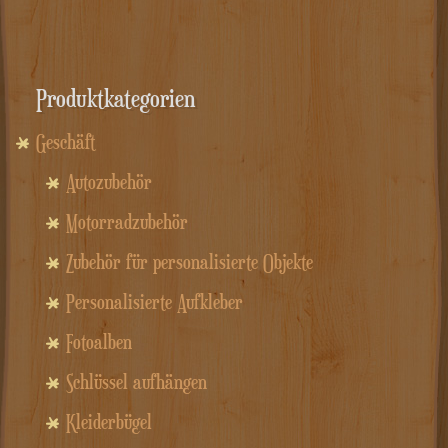
Produktkategorien
Geschäft
Autozubehör
Motorradzubehör
Zubehör für personalisierte Objekte
Personalisierte Aufkleber
Fotoalben
Schlüssel aufhängen
Kleiderbügel