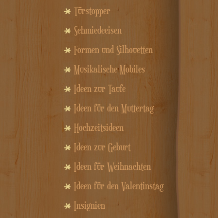
Türstopper
Schmiedeeisen
Formen und Silhouetten
Musikalische Mobiles
Ideen zur Taufe
Ideen für den Muttertag
Hochzeitsideen
Ideen zur Geburt
Ideen für Weihnachten
Ideen für den Valentinstag
Insignien