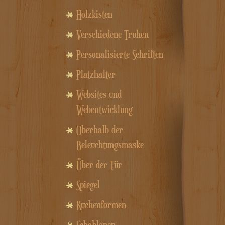
Holzkisten
Verschiedene Truhen
Personalisierte Schriften
Platzhalter
Websites und
Webentwicklung
Oberhalb der
Beleuchtungsmaske
Über der Tür
Spiegel
Kuchenformen