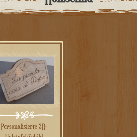
Personalisierte 3D-
Holztafel/Schild