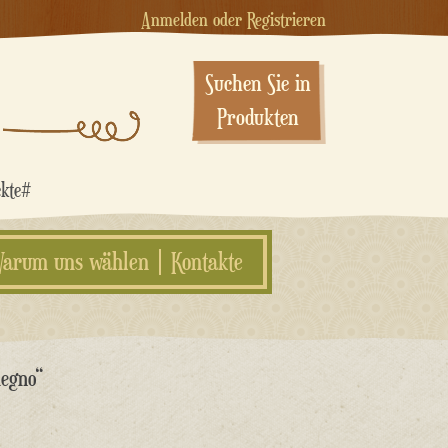
Anmelden oder Registrieren
Suchen Sie in
Produkten
ekte#
arum uns wählen
Kontakte
legno“