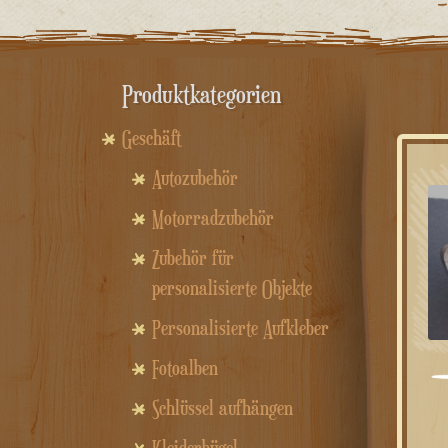
Produktkategorien
Geschäft
Autozubehör
Motorradzubehör
Zubehör für
personalisierte Objekte
Personalisierte Aufkleber
Fotoalben
Schlüssel aufhängen