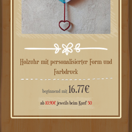
Holzuhr mit personalisierter Form und
Farbdruck
16.77
€
beginnend mit
ab
10.90
€
jeweils beim Kauf
50