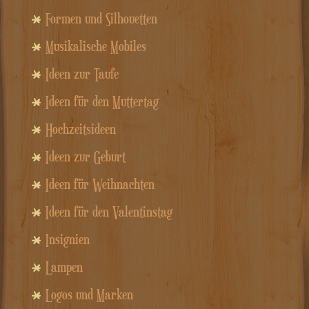
Formen und Silhouetten
Musikalische Mobiles
Ideen zur Taufe
Ideen für den Muttertag
Hochzeitsideen
Ideen zur Geburt
Ideen für Weihnachten
Ideen für den Valentinstag
Insignien
Lampen
Logos und Marken