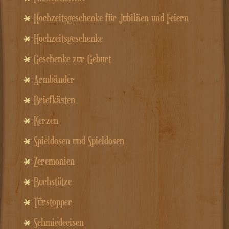
Hochzeitsgeschenke für Jubiläen und Feiern
Hochzeitsgeschenke
Geschenke zur Geburt
Armbänder
Briefkästen
Kerzen
Spieldosen und Spieldosen
Zeremonien
Buchstütze
Türstopper
Schmiedeeisen