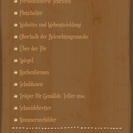
Personalisierte Schriften
Platzhalter
Websites und Webentwicklung
Oberhalb der Beleuchtungsmaske
Über der Tür
Spiegel
Kuchenformen
Schablonen
Träger für Gemälde, Teller usw.
Schneidebretter
Nummernschilder