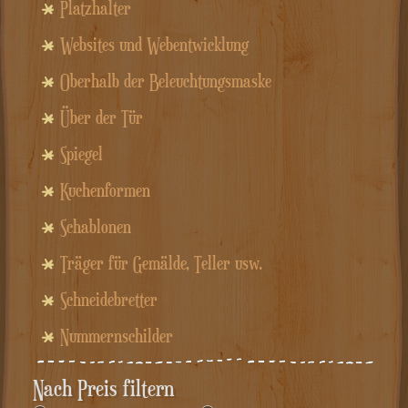
Platzhalter
Websites und Webentwicklung
Oberhalb der Beleuchtungsmaske
Über der Tür
Spiegel
Kuchenformen
Schablonen
Träger für Gemälde, Teller usw.
Schneidebretter
Nummernschilder
Nach Preis filtern