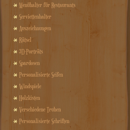
Menühalter für Restaurants
Serviettenhalter
Auszeichnungen
Rätsel
3D-Porträts
Spardosen
Personalisierte Seifen
Windspiele
Holzkisten
Verschiedene Truhen
Personalisierte Schriften