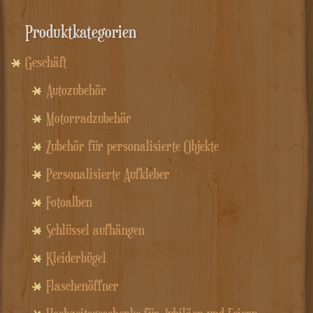
Produktkategorien
Geschäft
Autozubehör
Motorradzubehör
Zubehör für personalisierte Objekte
Personalisierte Aufkleber
Fotoalben
Schlüssel aufhängen
Kleiderbügel
Flaschenöffner