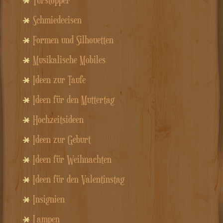
Schmiedeeisen
Formen und Silhouetten
Musikalische Mobiles
Ideen zur Taufe
Ideen für den Muttertag
Hochzeitsideen
Ideen zur Geburt
Ideen für Weihnachten
Ideen für den Valentinstag
Insignien
Lampen