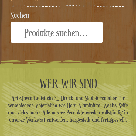
Suchen
Suche
nach:
WER WIR SIND
Arti&Inventive ist ein 3D-Druck- und Skulpturenlabor für
verschiedene Materialien wie Holz, Aluminium, Wachs, Seife
und vieles mehr. Alle unsere Produkte werden vollständig in
unserer Werkstatt entworfen, hergestellt und fertiggestellt.