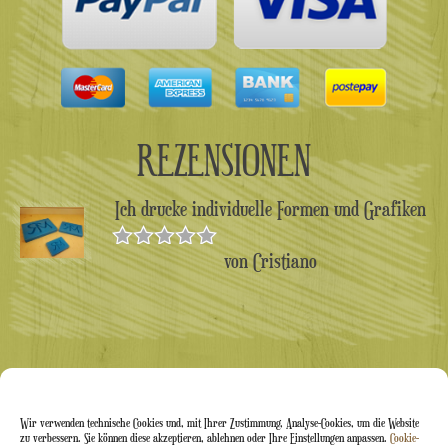
REZENSIONEN
Ich drucke individuelle Formen und Grafiken
von Cristiano
Bewertet
mit
5
von 5
Wir verwenden technische Cookies und, mit Ihrer Zustimmung, Analyse-Cookies, um die Website
zu verbessern. Sie können diese akzeptieren, ablehnen oder Ihre Einstellungen anpassen.
Cookie-