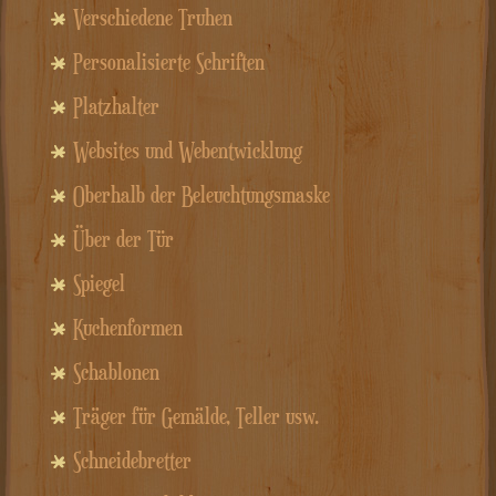
Verschiedene Truhen
Personalisierte Schriften
Platzhalter
Websites und Webentwicklung
Oberhalb der Beleuchtungsmaske
Über der Tür
Spiegel
Kuchenformen
Schablonen
Träger für Gemälde, Teller usw.
Schneidebretter