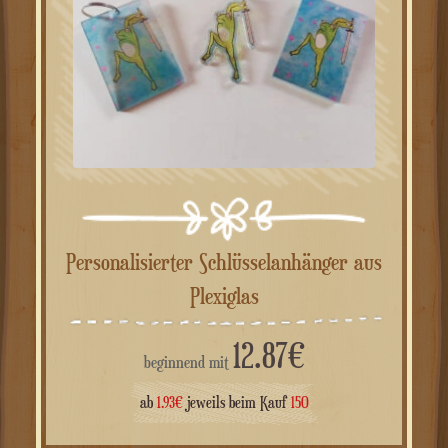
Personalisierter Schlüsselanhänger aus
Plexiglas
12.87
€
beginnend mit
ab
1.93
€
jeweils beim Kauf
150