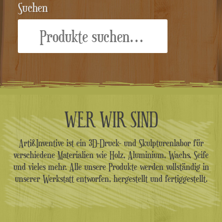
Suchen
Suche
nach:
WER WIR SIND
Arti&Inventive ist ein 3D-Druck- und Skulpturenlabor für
verschiedene Materialien wie Holz, Aluminium, Wachs, Seife
und vieles mehr. Alle unsere Produkte werden vollständig in
unserer Werkstatt entworfen, hergestellt und fertiggestellt.