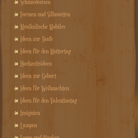
Schmiedeeisen
Formen und Silhouetten
Musikalische Mobiles
Ideen zur Taufe
Ideen für den Muttertag
Hochzeitsideen
Ideen zur Geburt
Ideen für Weihnachten
Ideen für den Valentinstag
Insignien
Lampen
Logos und Marken