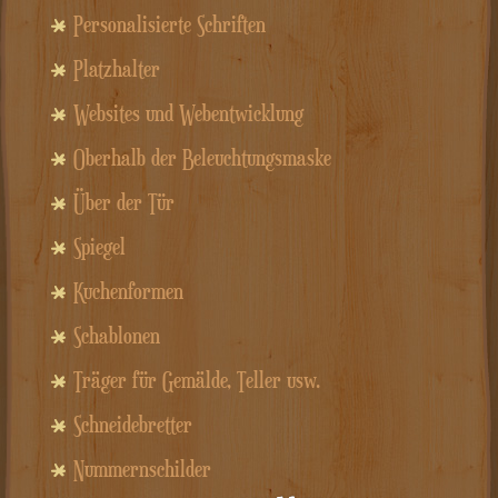
Personalisierte Schriften
Platzhalter
Websites und Webentwicklung
Oberhalb der Beleuchtungsmaske
Über der Tür
Spiegel
Kuchenformen
Schablonen
Träger für Gemälde, Teller usw.
Schneidebretter
Nummernschilder