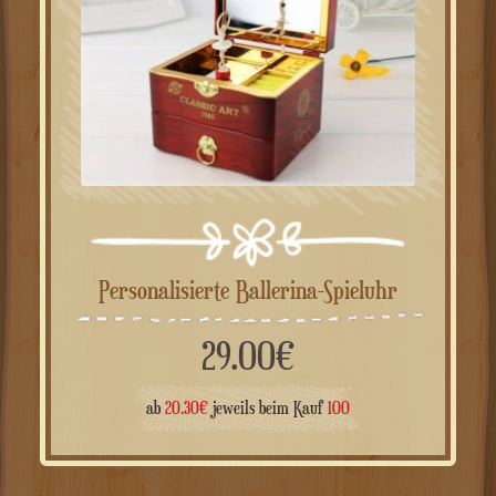
Personalisierte Ballerina-Spieluhr
29.00
€
ab
20.30
€
jeweils beim Kauf
100