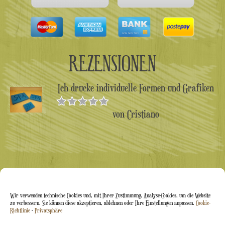
REZENSIONEN
Ich drucke individuelle Formen und Grafiken
von Cristiano
Bewertet
mit
5
von 5
Wir verwenden technische Cookies und, mit Ihrer Zustimmung, Analyse-Cookies, um die Website
zu verbessern. Sie können diese akzeptieren, ablehnen oder Ihre Einstellungen anpassen.
Cookie-
Richtlinie
-
Privatsphäre