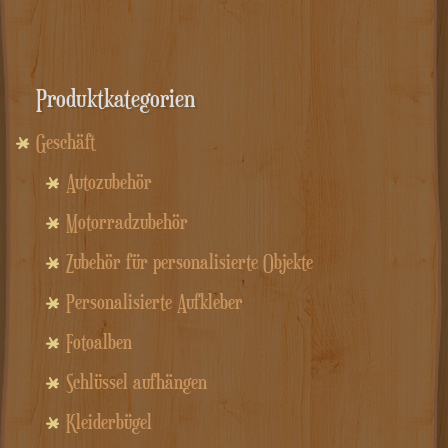
Produktkategorien
Geschäft
Autozubehör
Motorradzubehör
Zubehör für personalisierte Objekte
Personalisierte Aufkleber
Fotoalben
Schlüssel aufhängen
Kleiderbügel