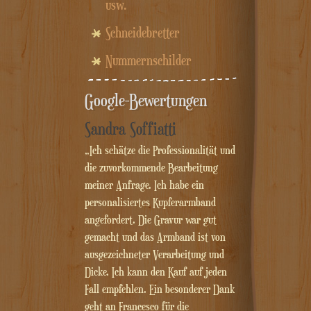
usw.
Schneidebretter
Nummernschilder
Google-Bewertungen
Sandra Soffiatti
„Ich schätze die Professionalität und
die zuvorkommende Bearbeitung
meiner Anfrage. Ich habe ein
personalisiertes Kupferarmband
angefordert. Die Gravur war gut
gemacht und das Armband ist von
ausgezeichneter Verarbeitung und
Dicke. Ich kann den Kauf auf jeden
Fall empfehlen. Ein besonderer Dank
geht an Francesco für die