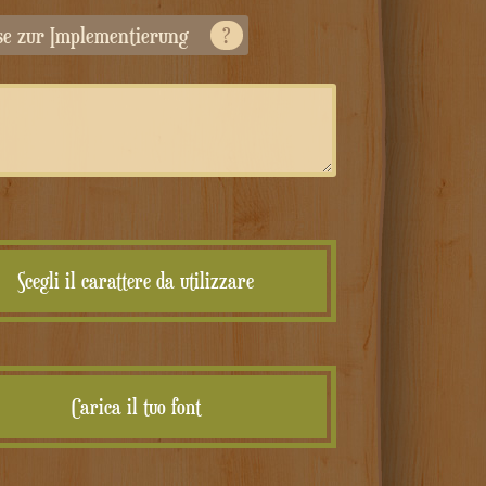
ise zur Implementierung
?
Scegli il carattere da utilizzare
Carica il tuo font