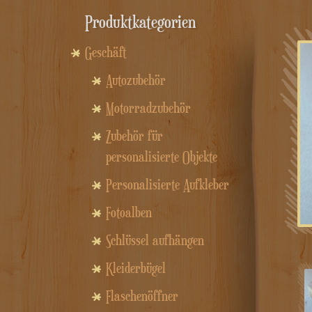
Produktkategorien
Geschäft
Autozubehör
Motorradzubehör
Zubehör für
personalisierte Objekte
Personalisierte Aufkleber
Fotoalben
Schlüssel aufhängen
Kleiderbügel
Flaschenöffner