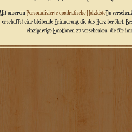
Mit unserem
Personalisierte quadratische Holzkiste
Du verschenk
erschaffst eine bleibende Erinnerung, die das Herz berührt. Best
einzigartige Emotionen zu verschenken, die für im