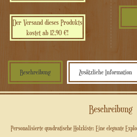
Der Versand dieses Produkts
kostet ab 12,90 €!
Beschreibung
Zusätzliche Information
Beschreibung
Personalisierte quadratische Holzkiste: Eine elegante Expl