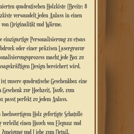
tzkiste verwandelt jeden Anlass in einen
 von Originalität und Wärme.
 einzigartige Personalisierung zu etwas
bdruck oder einer präzisen Lasergravur
sonalisierungsprozess macht jede Box zu
sagekräftigen Design bereichert wird.
 ist unsere quadratische Geschenkbox eine
n Geschenk zur Hochzeit, Taufe, zum
ox passt perfekt zu jedem Anlass.
hochwertigem Holz gefertigte Schatulle
g verleiht einen Hauch von Eleganz und
r Zuneigung und Liebe zum Detail.