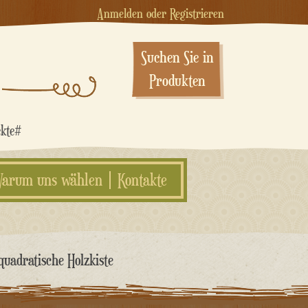
Anmelden oder Registrieren
Suchen Sie in
Produkten
ekte#
arum uns wählen
Kontakte
quadratische Holzkiste