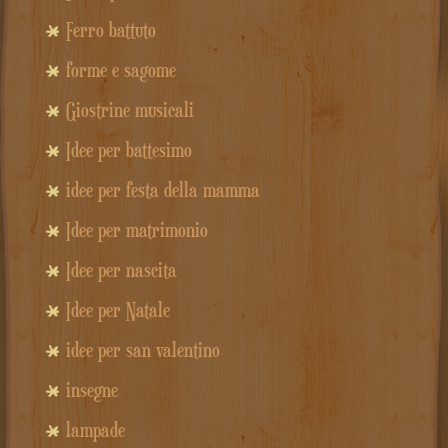
Ferro battuto
forme e sagome
Giostrine musicali
Idee per battesimo
idee per festa della mamma
Idee per matrimonio
Idee per nascita
Idee per Natale
idee per san valentino
insegne
lampade