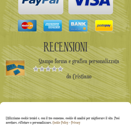
RECENSIONI
Stampo forma e grafica personalizzata
da Cristiano
Valutato
5
su 5
Utilizziamo cookie tecnici e, con il tuo consenso, cookie di analisi per migliorare il sito. Puoi
accettare, rifiutare o personalizzare.
Cookie Policy
-
Privacy