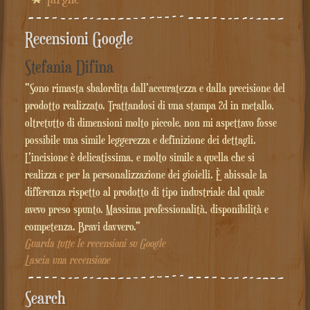
Recensioni Google
Stefania Difina
"Sono rimasta sbalordita dall'accuratezza e dalla precisione del
prodotto realizzato. Trattandosi di una stampa 2d in metallo,
oltretutto di dimensioni molto piccole, non mi aspettavo fosse
possibile una simile leggerezza e definizione dei dettagli.
L'incisione è delicatissima, e molto simile a quella che si
realizza e per la personalizzazione dei gioielli. È abissale la
differenza rispetto al prodotto di tipo industriale dal quale
avevo preso spunto. Massima professionalità, disponibilità e
competenza. Bravi davvero."
Guarda tutte le recensioni su Google
Lascia una recensione
Search