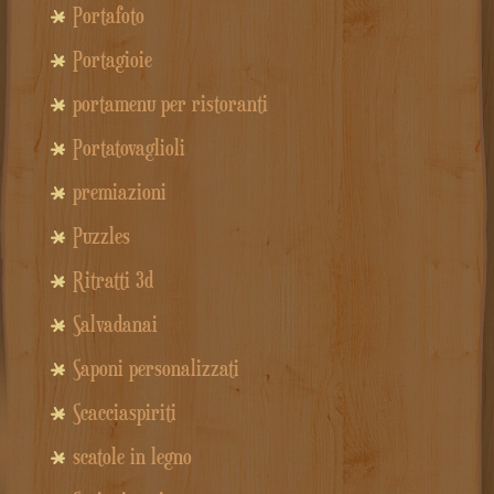
Portafoto
Portagioie
portamenu per ristoranti
Portatovaglioli
premiazioni
Puzzles
Ritratti 3d
Salvadanai
Saponi personalizzati
Scacciaspiriti
scatole in legno