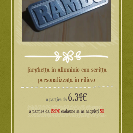
Targhetta in alluminio con scritta
personalizzata in rilievo
6.34
€
a partire da
a partire da
15.49€
cadauno se ne acquisti
50