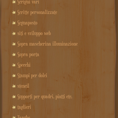
Scrigni vari
Scritte personalizzate
Segnaposto
siti e sviluppo web
Sopra mascherina illuminazione
Sopra porta
Specchi
Stampi per dolci
stencil
Supporti per quadri, piatti etc.
taglieri
Targhe