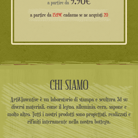
9.90
€
a partire da
a partire da
15.49€
cadauno se ne acquisti
20
CHI SIAMO
Arti&Inventive è un laboratorio di stampa e scultura 3d su
diversi materiali, come il legno, alluminio, cera, sapone e
molto altro. Tutti i nostri prodotti sono progettati, realizzati e
rifiniti interamente nella nostra bottega.