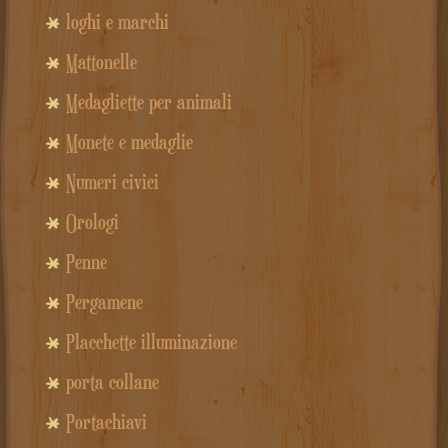
loghi e marchi
Mattonelle
Medagliette per animali
Monete e medaglie
Numeri civici
Orologi
Penne
Pergamene
Placchette illuminazione
porta collane
Portachiavi