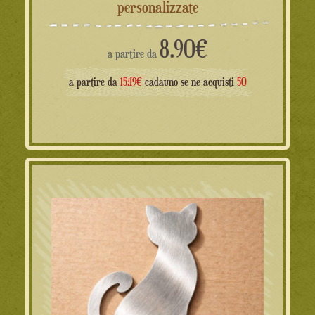
personalizzate
8.90
€
a partire da
a partire da
15.49€
cadauno se ne acquisti
50