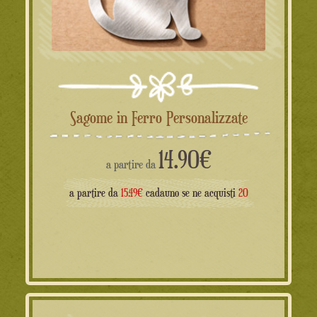
Sagome in Ferro Personalizzate
14.90
€
a partire da
a partire da
15.49€
cadauno se ne acquisti
20