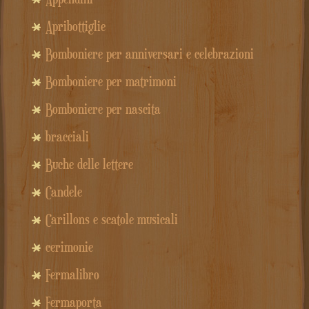
Apribottiglie
Bomboniere per anniversari e celebrazioni
Bomboniere per matrimoni
Bomboniere per nascita
bracciali
Buche delle lettere
Candele
Carillons e scatole musicali
cerimonie
Fermalibro
Fermaporta