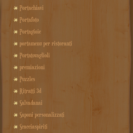
Portachiavi
Portafoto
Portagioie
portamenu per ristoranti
Portatovaglioli
premiazioni
Puzzles
Ritratti 3d
Salvadanai
Saponi personalizzati
Scacciaspiriti