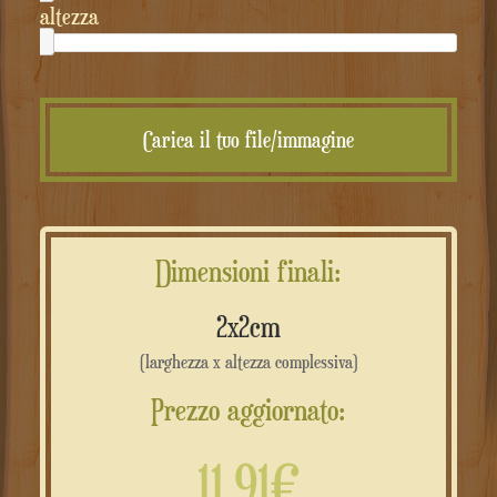
altezza
Carica il tuo file/immagine
Dimensioni finali:
2x2cm
(larghezza x altezza complessiva)
Prezzo aggiornato:
11.91€