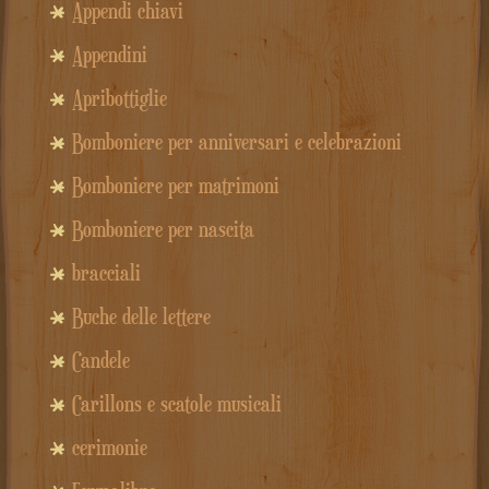
Appendi chiavi
Appendini
Apribottiglie
Bomboniere per anniversari e celebrazioni
Bomboniere per matrimoni
Bomboniere per nascita
bracciali
Buche delle lettere
Candele
Carillons e scatole musicali
cerimonie