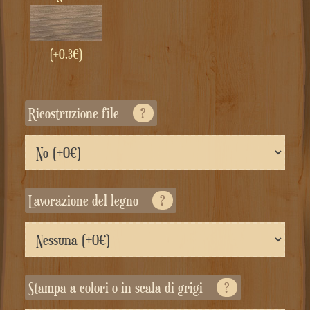
(+0.3€)
Ricostruzione file
?
Lavorazione del legno
?
Stampa a colori o in scala di grigi
?