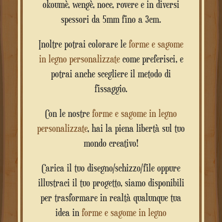
okoumè, wengè, noce, rovere e in diversi
spessori da 5mm fino a 3cm.
Inoltre potrai colorare le
forme e sagome
in legno personalizzate
come preferisci, e
potrai anche scegliere il metodo di
fissaggio.
Con le nostre
forme e sagome in legno
personalizzate
, hai la piena libertà sul tuo
mondo creativo!
Carica il tuo disegno/schizzo/file oppure
illustraci il tuo progetto, siamo disponibili
per trasformare in realtà qualunque tua
idea in
forme e sagome in legno