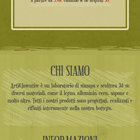
a partire da
5.96€
cadauno se ne acquisti
50
CHI SIAMO
Arti&Inventive è un laboratorio di stampa e scultura 3d su
diversi materiali, come il legno, alluminio, cera, sapone e
molto altro. Tutti i nostri prodotti sono progettati, realizzati e
rifiniti interamente nella nostra bottega.