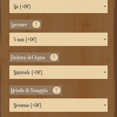
Spessore
?
Finitura del legno
?
Metodo di fissaggio
?