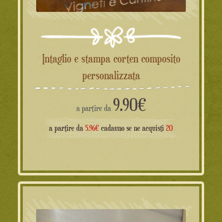
Intaglio e stampa corten composito
personalizzata
9.90
€
a partire da
a partire da
5.96€
cadauno se ne acquisti
20