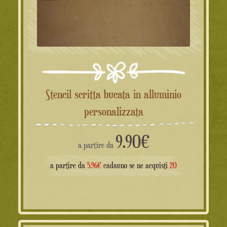
Stencil scritta bucata in alluminio
personalizzata
9.90
€
a partire da
a partire da
5.96€
cadauno se ne acquisti
20