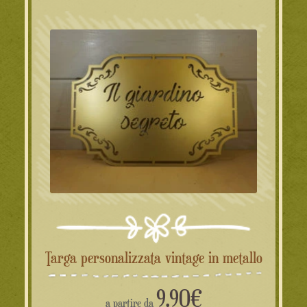
Targa personalizzata vintage in metallo
9.90
€
a partire da