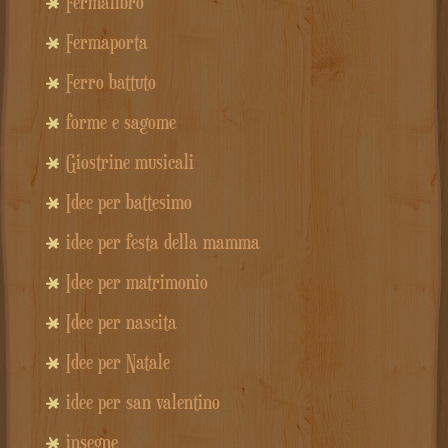
Fermalibro
Fermaporta
Ferro battuto
forme e sagome
Giostrine musicali
Idee per battesimo
idee per festa della mamma
Idee per matrimonio
Idee per nascita
Idee per Natale
idee per san valentino
insegne