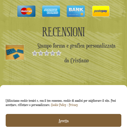
RECENSIONI
Stampo forma e grafica personalizzata
da Cristiano
Valutato
5
su 5
Utilizziamo cookie tecnici e, con il tuo consenso, cookie di analisi per migliorare il sito. Puoi
accettare, rifiutare o personalizzare.
Cookie Policy
-
Privacy
Accetta