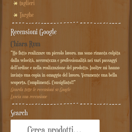
taglieri
Targhe
Recensioni Google
Chiara Rum
"Ho fatto realizzare un piccolo lavoro, ma sono rimasta colpita
dalla velocità, accuratezza e professionalità nei vari passaggi
dell'ordine e nella realizzazione del prodotto. Inoltre mi hanno
inviato una copia in omaggio del lavoro. Veramente una bella
scoperta. Complimenti. Consigliato!!"
Guarda tutte le recensioni su Google
Lascia una recensione
Search
Cerca: