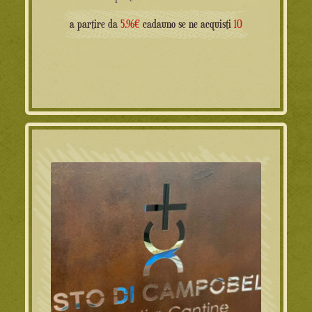
a partire da
5.96€
cadauno se ne acquisti
10