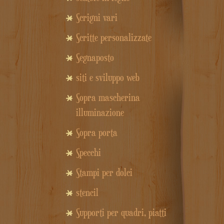
Scrigni vari
Scritte personalizzate
Segnaposto
siti e sviluppo web
Sopra mascherina
illuminazione
Sopra porta
Specchi
Stampi per dolci
stencil
Supporti per quadri, piatti