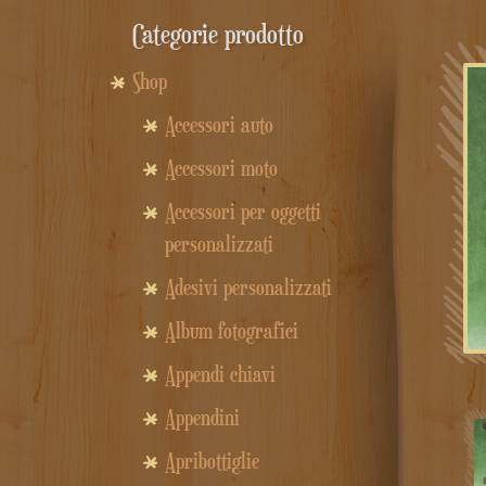
Categorie prodotto
Shop
Accessori auto
Accessori moto
Accessori per oggetti
personalizzati
Adesivi personalizzati
Album fotografici
Appendi chiavi
Appendini
Apribottiglie