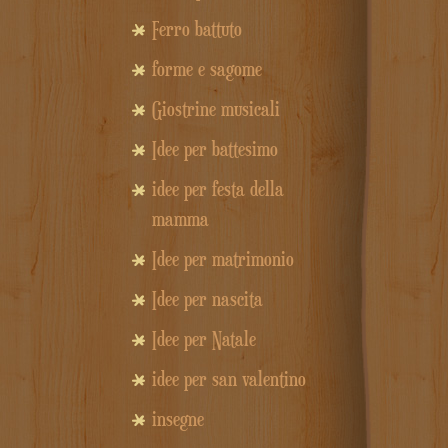
Ferro battuto
forme e sagome
Giostrine musicali
Idee per battesimo
idee per festa della
mamma
Idee per matrimonio
Idee per nascita
Idee per Natale
idee per san valentino
insegne