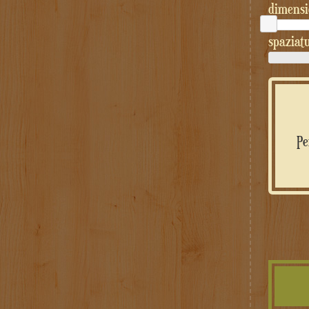
dimensi
spaziatu
Pe