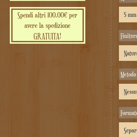
Spendi altri 100.00€ per
avere la spedizione
GRATUITA!
Finitu
Metodo
Format