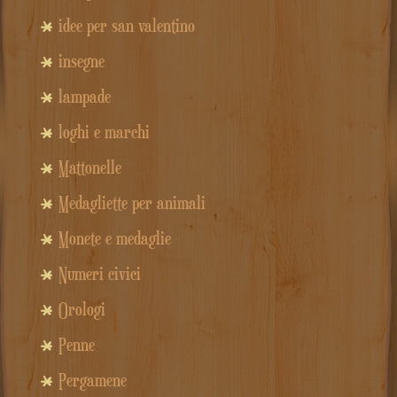
idee per san valentino
insegne
lampade
loghi e marchi
Mattonelle
Medagliette per animali
Monete e medaglie
Numeri civici
Orologi
Penne
Pergamene