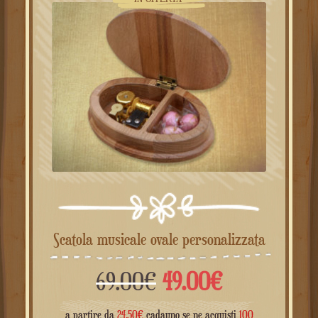
Scatola musicale ovale personalizzata
Il
Il
69.00
€
49.00
€
prezzo
prezzo
a partire da
24.50
€
cadauno se ne acquisti
100