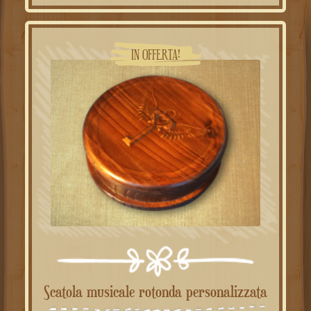
29.90€.
22.90€.
IN OFFERTA!
Scatola musicale rotonda personalizzata