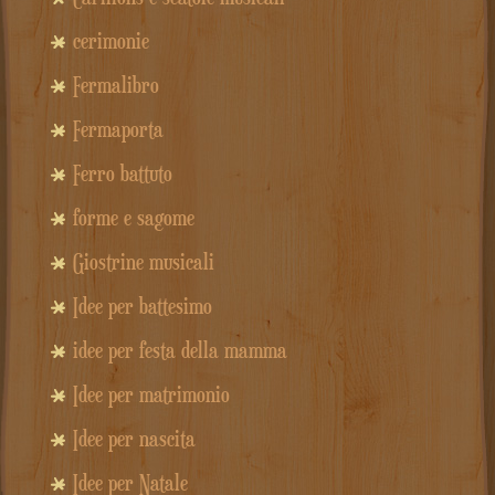
cerimonie
Fermalibro
Fermaporta
Ferro battuto
forme e sagome
Giostrine musicali
Idee per battesimo
idee per festa della mamma
Idee per matrimonio
Idee per nascita
Idee per Natale