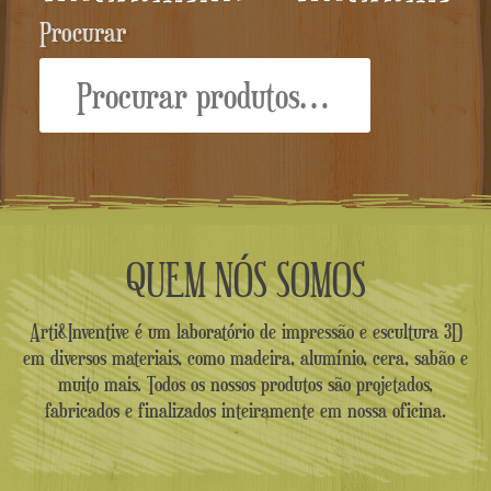
Procurar
Procurar:
QUEM NÓS SOMOS
Arti&Inventive é um laboratório de impressão e escultura 3D
em diversos materiais, como madeira, alumínio, cera, sabão e
muito mais. Todos os nossos produtos são projetados,
fabricados e finalizados inteiramente em nossa oficina.