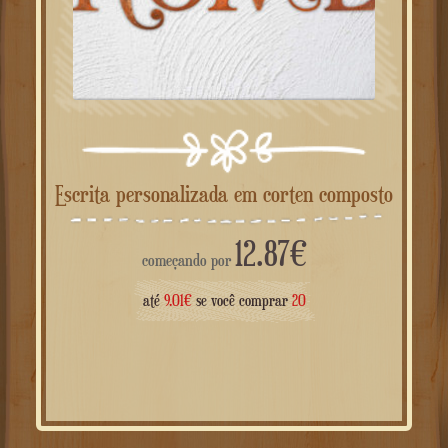
Escrita personalizada em corten composto
12.87
€
começando por
até
9.01
€
se você comprar
20