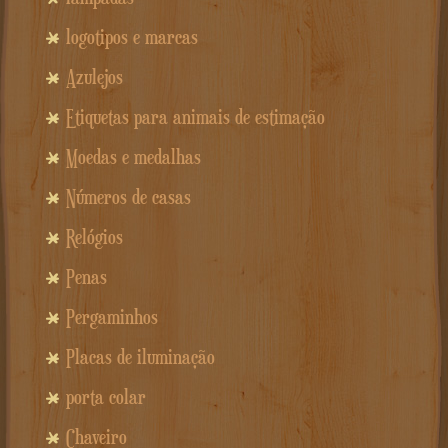
logotipos e marcas
Azulejos
Etiquetas para animais de estimação
Moedas e medalhas
Números de casas
Relógios
Penas
Pergaminhos
Placas de iluminação
porta colar
Chaveiro