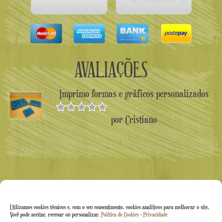
AVALIAÇÕES
Imprimo formas e gráficos personalizados
por Cristiano
Avaliado
como
5
de
5
Utilizamos cookies técnicos e, com o seu consentimento, cookies analíticos para melhorar o site.
Você pode aceitar, recusar ou personalizar.
Política de Cookies
-
Privacidade