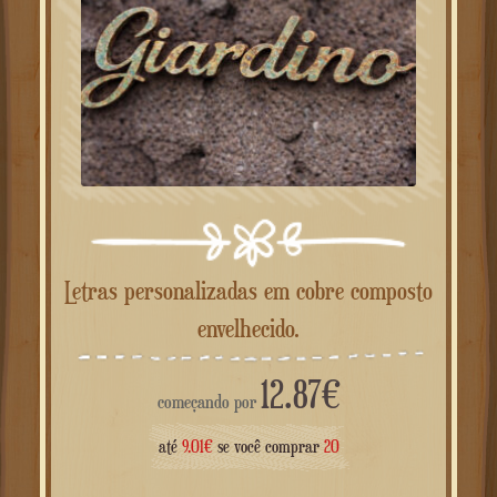
Letras personalizadas em cobre composto
envelhecido.
12.87
€
começando por
até
9.01
€
se você comprar
20