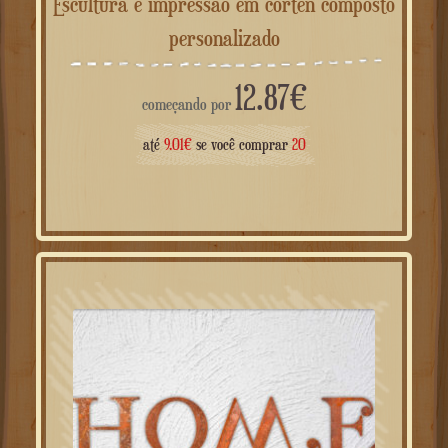
Escultura e impressão em corten composto
personalizado
12.87
€
começando por
até
9.01
€
se você comprar
20