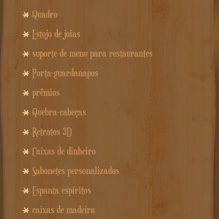
Quadro
Estojo de joias
suporte de menu para restaurantes
Porta-guardanapos
prêmios
Quebra-cabeças
Retratos 3D
Caixas de dinheiro
Sabonetes personalizados
Espanta espíritos
caixas de madeira