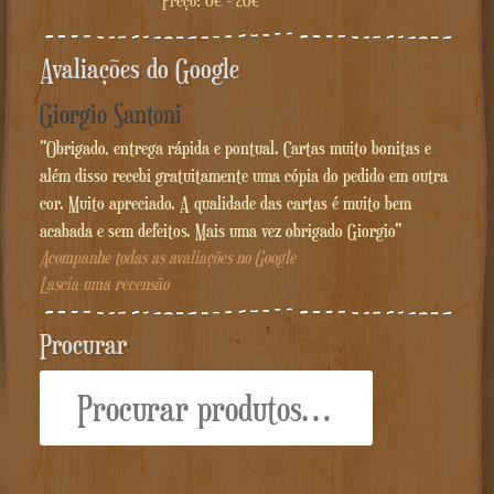
Preço:
0€
-
20€
Avaliações do Google
Giorgio Santoni
"Obrigado, entrega rápida e pontual. Cartas muito bonitas e
além disso recebi gratuitamente uma cópia do pedido em outra
cor. Muito apreciado. A qualidade das cartas é muito bem
acabada e sem defeitos. Mais uma vez obrigado Giorgio"
Acompanhe todas as avaliações no Google
Lascia uma recensão
Procurar
Procurar: