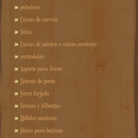
pulseiras
Caixas de correio
Velas
Caixas de música e caixas musicais
cerimônias
Suporte para livros
Batente de porta
Ferro forjado
formas e silhuetas
Móbiles musicais
Ideias para batismo