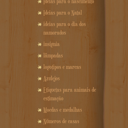
Idéias para o nascimento
Ideias para o Natal
ideias para o dia dos
namorados
insígnia
lâmpadas
logotipos e marcas
Azulejos
Etiquetas para animais de
estimação
Moedas e medalhas
Números de casas