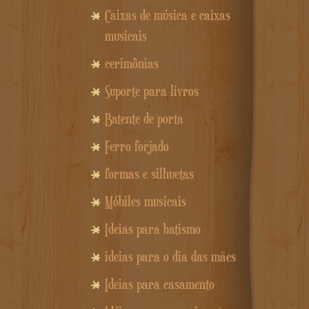
Caixas de música e caixas
musicais
cerimônias
Suporte para livros
Batente de porta
Ferro forjado
formas e silhuetas
Móbiles musicais
Ideias para batismo
ideias para o dia das mães
Ideias para casamento