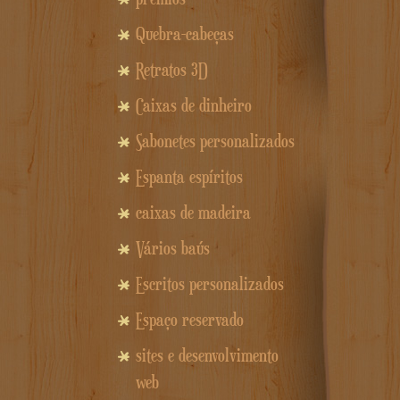
Quebra-cabeças
Retratos 3D
Caixas de dinheiro
Sabonetes personalizados
Espanta espíritos
caixas de madeira
Vários baús
Escritos personalizados
Espaço reservado
sites e desenvolvimento
web