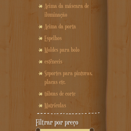
Acima da máscara de
iluminação
Acima da porta
Espelhos
Moldes para bolo
estênceis
Suportes para pinturas,
placas etc.
tábuas de corte
Matrículas
Filtrar por preço