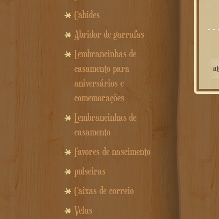
Cabides
Abridor de garrafas
Lembrancinhas de
casamento para
a
aniversários e
comemorações
Lembrancinhas de
casamento
Favores de nascimento
pulseiras
Caixas de correio
Velas