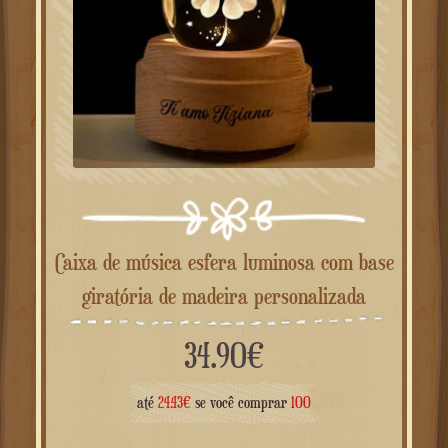
Caixa de música esfera luminosa com base
giratória de madeira personalizada
34.90
€
até
24.43
€
se você comprar
100