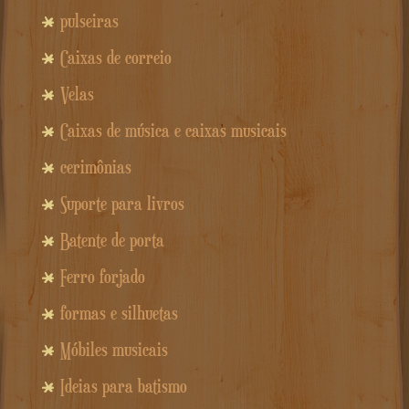
pulseiras
Caixas de correio
Velas
Caixas de música e caixas musicais
cerimônias
Suporte para livros
Batente de porta
Ferro forjado
formas e silhuetas
Móbiles musicais
Ideias para batismo