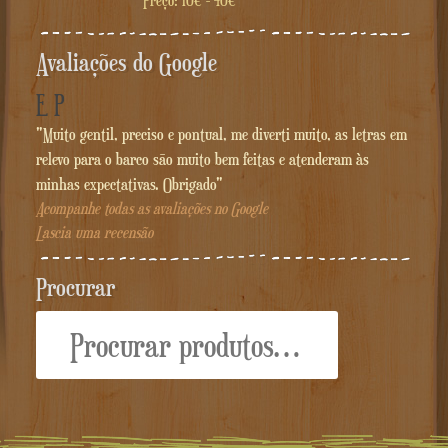
Preço:
10€
-
40€
Avaliações do Google
E P
"Muito gentil, preciso e pontual, me diverti muito, as letras em
relevo para o barco são muito bem feitas e atenderam às
minhas expectativas. Obrigado"
Acompanhe todas as avaliações no Google
Lascia uma recensão
Procurar
Procurar: