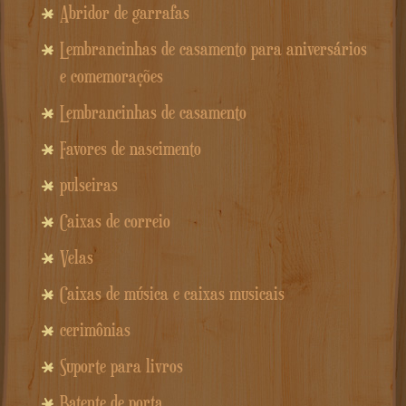
Abridor de garrafas
Lembrancinhas de casamento para aniversários
e comemorações
Lembrancinhas de casamento
Favores de nascimento
pulseiras
Caixas de correio
Velas
Caixas de música e caixas musicais
cerimônias
Suporte para livros
Batente de porta