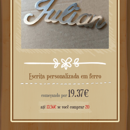
Escrita personalizada em ferro
19.37
€
começando por
até
13.56
€
se você comprar
20