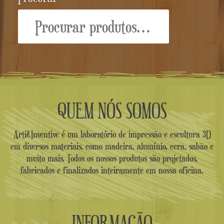
Procurar:
QUEM NÓS SOMOS
Arti&Inventive é um laboratório de impressão e escultura 3D
em diversos materiais, como madeira, alumínio, cera, sabão e
muito mais. Todos os nossos produtos são projetados,
fabricados e finalizados inteiramente em nossa oficina.
INFORMAÇÃO