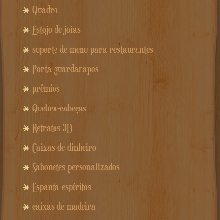
Quadro
Estojo de joias
suporte de menu para restaurantes
Porta-guardanapos
prêmios
Quebra-cabeças
Retratos 3D
Caixas de dinheiro
Sabonetes personalizados
Espanta espíritos
caixas de madeira