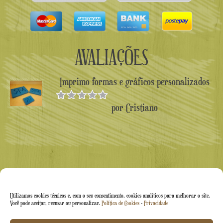
AVALIAÇÕES
Imprimo formas e gráficos personalizados
por Cristiano
Avaliado
como
5
de
5
Utilizamos cookies técnicos e, com o seu consentimento, cookies analíticos para melhorar o site.
Você pode aceitar, recusar ou personalizar.
Política de Cookies
-
Privacidade