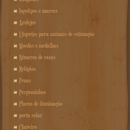
logotipos e marcas
Azulejos
Etiquetas para animais de estimação
Moedas e medalhas
Números de casas
Relógios
Penas
Pergaminhos
Placas de iluminação
porta colar
Chaveiro