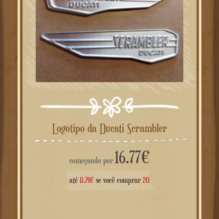
Logotipo da Ducati Scrambler
16.77
€
começando por
até
11.74
€
se você comprar
20