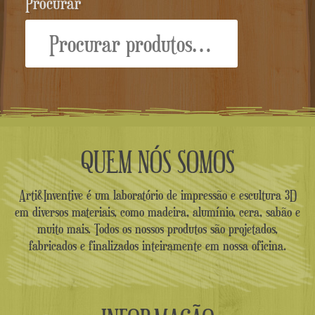
Procurar
Procurar:
QUEM NÓS SOMOS
Arti&Inventive é um laboratório de impressão e escultura 3D
em diversos materiais, como madeira, alumínio, cera, sabão e
muito mais. Todos os nossos produtos são projetados,
fabricados e finalizados inteiramente em nossa oficina.