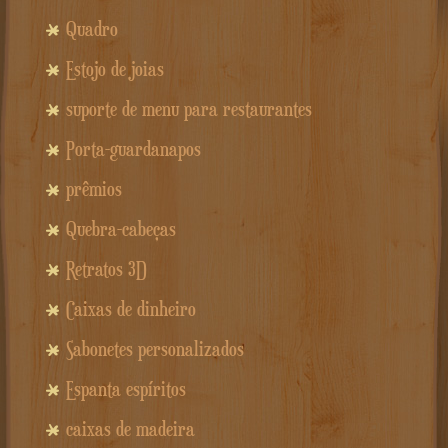
Quadro
Estojo de joias
suporte de menu para restaurantes
Porta-guardanapos
prêmios
Quebra-cabeças
Retratos 3D
Caixas de dinheiro
Sabonetes personalizados
Espanta espíritos
caixas de madeira