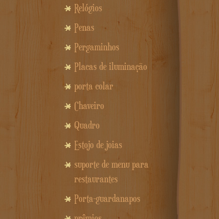
Relógios
Penas
Pergaminhos
Placas de iluminação
porta colar
Chaveiro
Quadro
Estojo de joias
suporte de menu para
restaurantes
Porta-guardanapos
prêmios