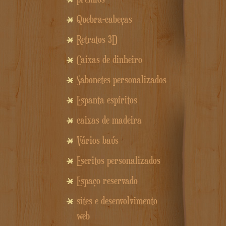
Quebra-cabeças
Retratos 3D
Caixas de dinheiro
Sabonetes personalizados
Espanta espíritos
caixas de madeira
Vários baús
Escritos personalizados
Espaço reservado
sites e desenvolvimento
web