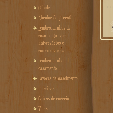
Cabides
Abridor de garrafas
Lembrancinhas de
casamento para
aniversários e
comemorações
Lembrancinhas de
casamento
Favores de nascimento
pulseiras
Caixas de correio
Velas