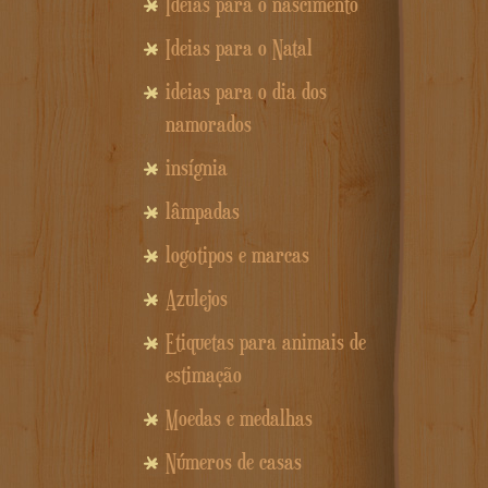
Idéias para o nascimento
Ideias para o Natal
ideias para o dia dos
namorados
insígnia
lâmpadas
logotipos e marcas
Azulejos
Etiquetas para animais de
estimação
Moedas e medalhas
Números de casas