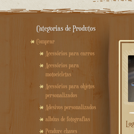
Categorias de Produtos
Comprar
Acessórios para carros
Acessórios para
motocicletas
Acessórios para objetos
personalizados
Adesivos personalizados
albúns de fotografias
Logotipo vintage da Honda
Pendure chaves