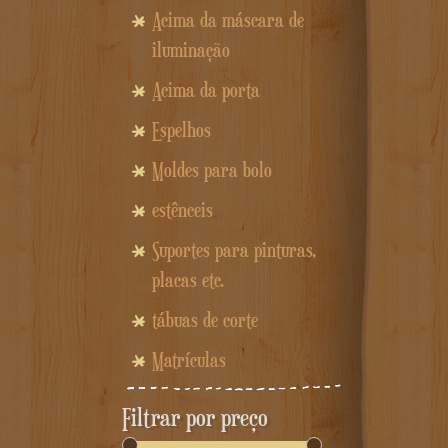
Acima da máscara de
iluminação
Acima da porta
Espelhos
Moldes para bolo
estênceis
Suportes para pinturas,
placas etc.
tábuas de corte
Matrículas
Filtrar por preço