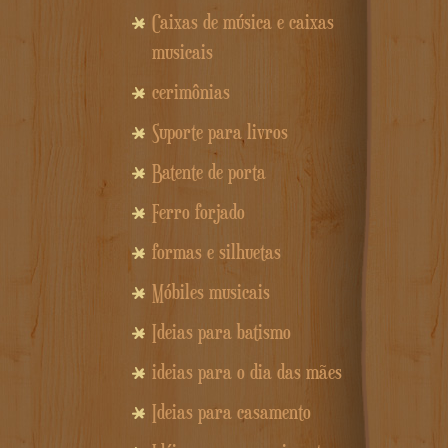
Caixas de música e caixas
musicais
cerimônias
Suporte para livros
Batente de porta
Ferro forjado
formas e silhuetas
Móbiles musicais
Ideias para batismo
ideias para o dia das mães
Ideias para casamento