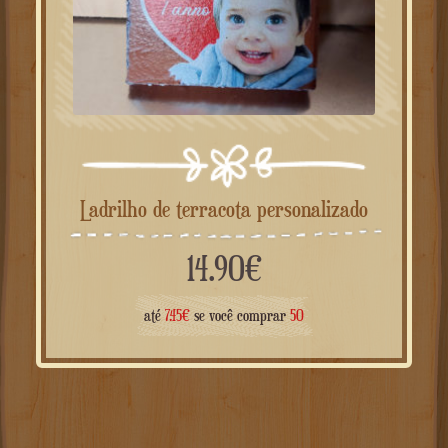
Ladrilho de terracota personalizado
14.90
€
até
7.45
€
se você comprar
50