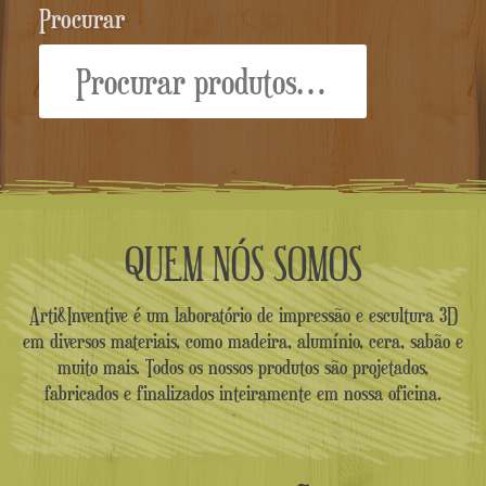
Procurar
Procurar:
QUEM NÓS SOMOS
Arti&Inventive é um laboratório de impressão e escultura 3D
em diversos materiais, como madeira, alumínio, cera, sabão e
muito mais. Todos os nossos produtos são projetados,
fabricados e finalizados inteiramente em nossa oficina.