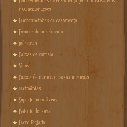
Lembrancinhas de casamento para aniversários
e comemorações
Lembrancinhas de casamento
Favores de nascimento
pulseiras
Caixas de correio
Velas
Caixas de música e caixas musicais
cerimônias
Suporte para livros
Batente de porta
Ferro forjado