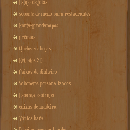
Estojo de joias
suporte de menu para restaurantes
Porta-guardanapos
prêmios
Quebra-cabeças
Retratos 3D
Caixas de dinheiro
Sabonetes personalizados
Espanta espíritos
caixas de madeira
Vários baús
Escritos personalizados