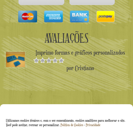
AVALIAÇÕES
Imprimo formas e gráficos personalizados
por Cristiano
Avaliado
como
5
de
5
Utilizamos cookies técnicos e, com o seu consentimento, cookies analíticos para melhorar o site.
Você pode aceitar, recusar ou personalizar.
Política de Cookies
-
Privacidade