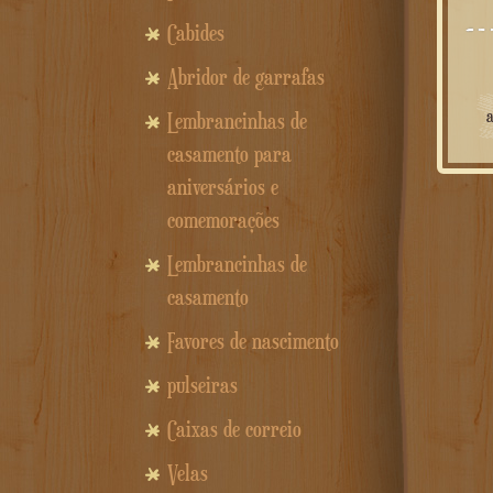
Cabides
Abridor de garrafas
Lembrancinhas de
casamento para
aniversários e
comemorações
Lembrancinhas de
casamento
Favores de nascimento
pulseiras
Caixas de correio
Velas