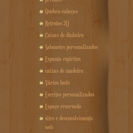
Quebra-cabeças
Retratos 3D
Caixas de dinheiro
Sabonetes personalizados
Espanta espíritos
caixas de madeira
Vários baús
Escritos personalizados
Espaço reservado
sites e desenvolvimento
web