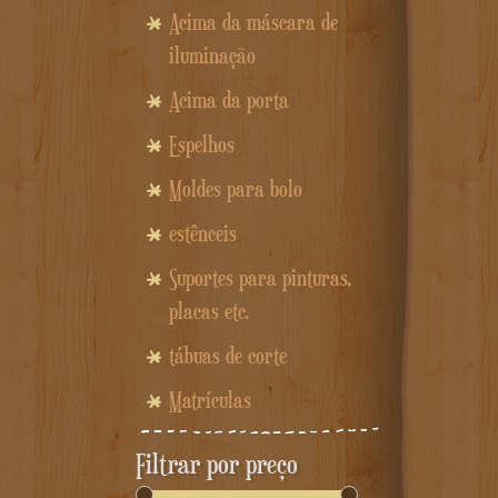
Acima da máscara de
iluminação
Acima da porta
Espelhos
Moldes para bolo
estênceis
Suportes para pinturas,
placas etc.
tábuas de corte
Matrículas
Filtrar por preço