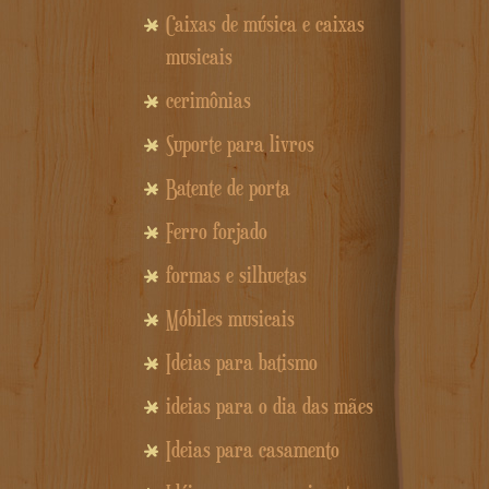
Caixas de música e caixas
musicais
cerimônias
Suporte para livros
Batente de porta
Ferro forjado
formas e silhuetas
Móbiles musicais
Ideias para batismo
ideias para o dia das mães
Ideias para casamento