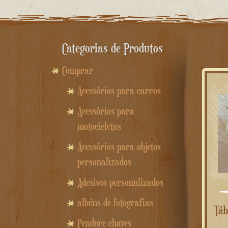
Categorias de Produtos
Comprar
Acessórios para carros
Acessórios para
motocicletas
Acessórios para objetos
personalizados
Adesivos personalizados
albúns de fotografias
Tábua de corte de madeira
Pendure chaves