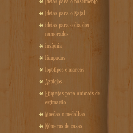
Idéias para o nascimento
Ideias para o Natal
ideias para o dia dos
namorados
insígnia
lâmpadas
logotipos e marcas
Azulejos
Etiquetas para animais de
estimação
Moedas e medalhas
Números de casas