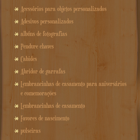
Acessórios para objetos personalizados
Adesivos personalizados
albúns de fotografias
Pendure chaves
Cabides
Abridor de garrafas
Lembrancinhas de casamento para aniversários
e comemorações
Lembrancinhas de casamento
Favores de nascimento
pulseiras