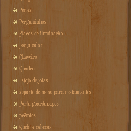
Penas
Pergaminhos
Placas de iluminação
porta colar
Chaveiro
Quadro
Estojo de joias
suporte de menu para restaurantes
Porta-guardanapos
prêmios
Quebra-cabeças