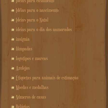
Ideias para casamento
Idéias para o nascimento
Ideias para o Natal
ideias para o dia dos namorados
insígnia
lâmpadas
logotipos e marcas
Azulejos
Etiquetas para animais de estimação
Moedas e medalhas
Números de casas
Relógios