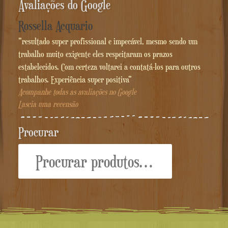
Avaliações do Google
Rossella Acquario
"resultado super profissional e impecável, mesmo sendo um
trabalho muito exigente eles respeitaram os prazos
estabelecidos. Com certeza voltarei a contatá-los para outros
trabalhos. Experiência super positiva"
Acompanhe todas as avaliações no Google
Lascia uma recensão
Procurar
Procurar: