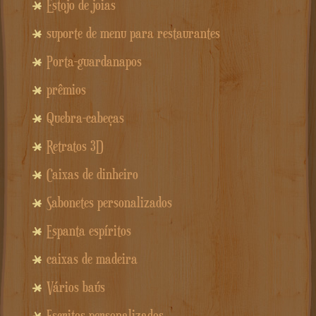
Estojo de joias
suporte de menu para restaurantes
Porta-guardanapos
prêmios
Quebra-cabeças
Retratos 3D
Caixas de dinheiro
Sabonetes personalizados
Espanta espíritos
caixas de madeira
Vários baús
Escritos personalizados