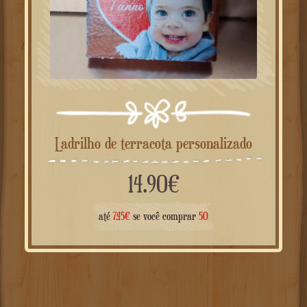
Ladrilho de terracota personalizado
14.90
€
até
7.45
€
se você comprar
50