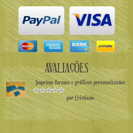
AVALIAÇÕES
Imprimo formas e gráficos personalizados
por Cristiano
Avaliado
como
5
de
5