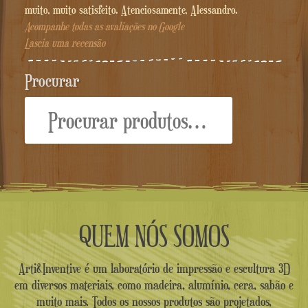
muito, muito satisfeito. Atenciosamente, Alessandro.
Acompanhe todas as avaliações no Google
Lascia uma recensão
Procurar
Procurar:
QUEM NÓS SOMOS
Arti&Inventive é um laboratório de impressão e escultura 3D
em diversos materiais, como madeira, alumínio, cera, sabão e
muito mais. Todos os nossos produtos são projetados,