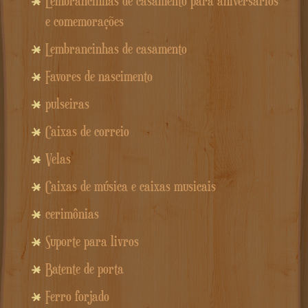
Lembrancinhas de casamento para aniversários
e comemorações
Lembrancinhas de casamento
Favores de nascimento
pulseiras
Caixas de correio
Velas
Caixas de música e caixas musicais
cerimônias
Suporte para livros
Batente de porta
Ferro forjado