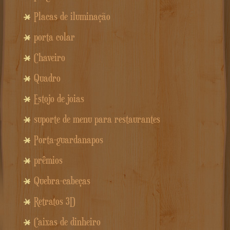
Placas de iluminação
porta colar
Chaveiro
Quadro
Estojo de joias
suporte de menu para restaurantes
Porta-guardanapos
prêmios
Quebra-cabeças
Retratos 3D
Caixas de dinheiro