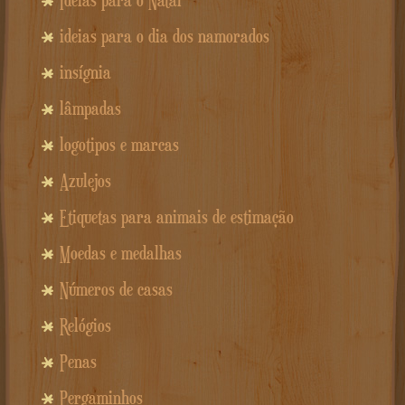
Ideias para o Natal
ideias para o dia dos namorados
insígnia
lâmpadas
logotipos e marcas
Azulejos
Etiquetas para animais de estimação
Moedas e medalhas
Números de casas
Relógios
Penas
Pergaminhos