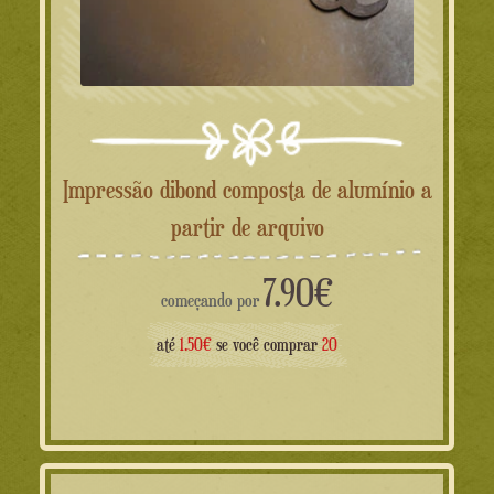
Impressão dibond composta de alumínio a
partir de arquivo
7.90
€
começando por
até
1.50€
se você comprar
20