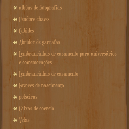
albúns de fotografias
Pendure chaves
Cabides
Abridor de garrafas
Lembrancinhas de casamento para aniversários
e comemorações
Lembrancinhas de casamento
Favores de nascimento
pulseiras
Caixas de correio
Velas