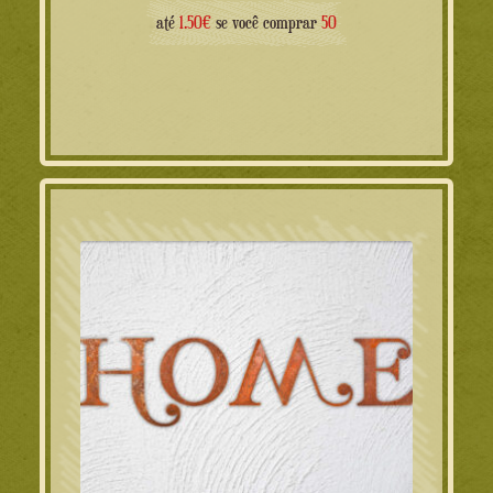
até
1.50€
se você comprar
50