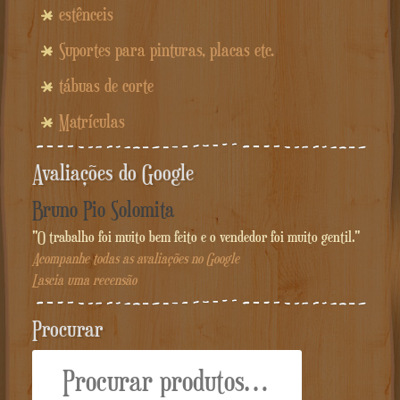
estênceis
Suportes para pinturas, placas etc.
tábuas de corte
Matrículas
Avaliações do Google
Bruno Pio Solomita
"O trabalho foi muito bem feito e o vendedor foi muito gentil."
Acompanhe todas as avaliações no Google
Lascia uma recensão
Procurar
Procurar: