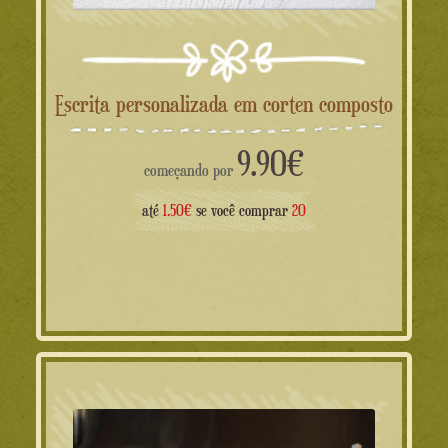
Escrita personalizada em corten composto
9.90
€
começando por
até
1.50€
se você comprar
20