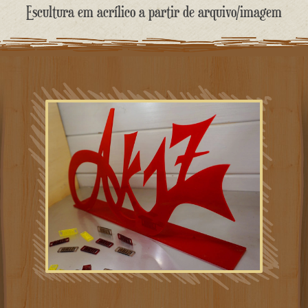
o
Escultura em acrílico a partir de arquivo/imagem
conteúdo