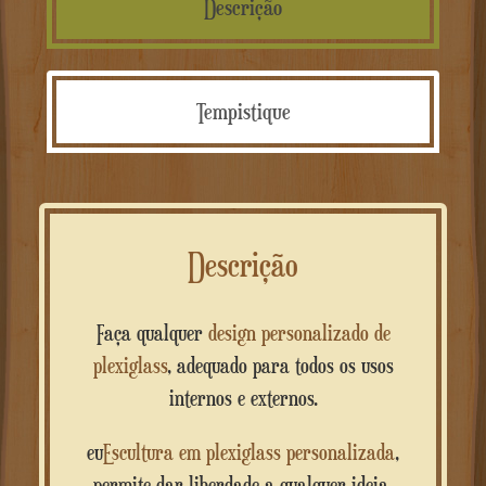
Descrição
Tempistique
Descrição
Faça qualquer
design personalizado de
plexiglass
, adequado para todos os usos
internos e externos.
eu
Escultura em plexiglass personalizada
,
permite dar liberdade a qualquer ideia,