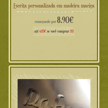
Escrita personalizada em madeira maciça
8.90
€
começando por
até
6.45€
se você comprar
20