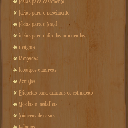
Ideias para casamento
Idéias para o nascimento
Ideias para o Natal
ideias para o dia dos namorados
insígnia
lâmpadas
logotipos e marcas
Azulejos
Etiquetas para animais de estimação
Moedas e medalhas
Números de casas
Relógios