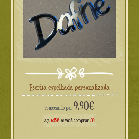
Escrita espelhada personalizada
9.90
€
começando por
até
6.45€
se você comprar
20