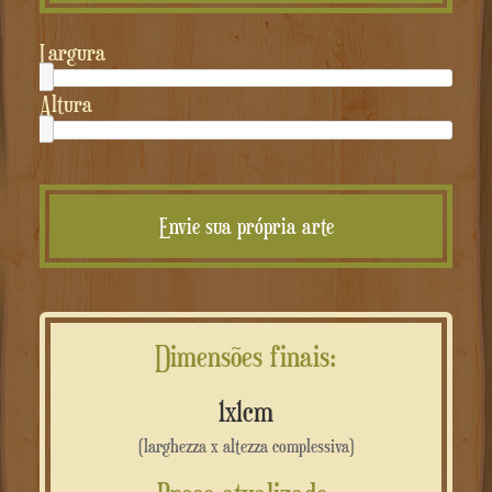
Largura
Altura
Envie sua própria arte
Dimensões finais:
1x1cm
(larghezza x altezza complessiva)