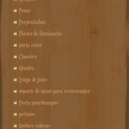
Penas
Pergaminhos
Placas de iluminação
porta colar
Chaveiro
Quadro
Estojo de joias
suporte de menu para restaurantes
Porta-guardanapos
prêmios
Quebra-cabeças