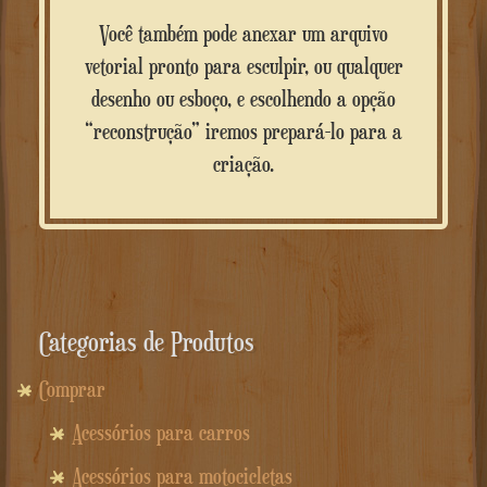
Você também pode anexar um arquivo
vetorial pronto para esculpir, ou qualquer
desenho ou esboço, e escolhendo a opção
“reconstrução” iremos prepará-lo para a
criação.
Categorias de Produtos
Comprar
Acessórios para carros
Acessórios para motocicletas