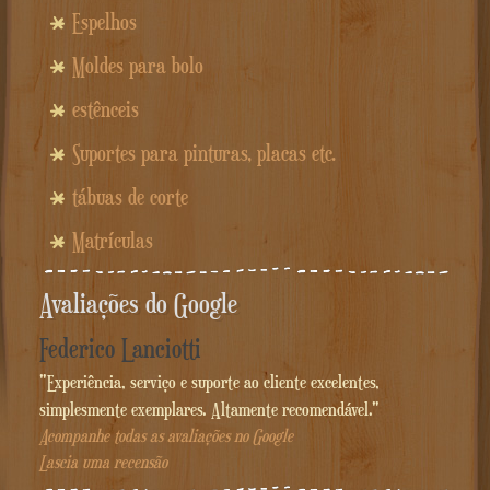
Espelhos
Moldes para bolo
estênceis
Suportes para pinturas, placas etc.
tábuas de corte
Matrículas
Avaliações do Google
Federico Lanciotti
"Experiência, serviço e suporte ao cliente excelentes,
simplesmente exemplares. Altamente recomendável."
Acompanhe todas as avaliações no Google
Lascia uma recensão