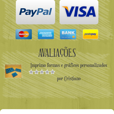
AVALIAÇÕES
Imprimo formas e gráficos personalizados
por Cristiano
Avaliado
como
5
de
5